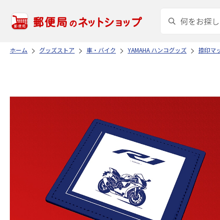
ホーム
グッズストア
車・バイク
YAMAHA ハンコグッズ
捺印マ