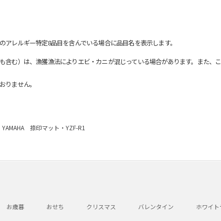
のアレルギー特定8品目を含んでいる場合に品目名を表示します。
も含む）は、漁獲漁法によりエビ・カニが混じっている場合があります。また、こ
おりません。
YAMAHA 捺印マット・YZF-R1
お歳暮
おせち
クリスマス
バレンタイン
ホワイト