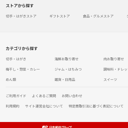
ストアから探す
切手・はがきストア
ギフトストア
食品・グルメストア
カテゴリから探す
切手・はがき
海鮮お取り寄せ
肉お取り寄せ
梅干し・惣菜・カレー
ジャム・はちみつ
調味料・ドレッ
めん類
雑貨・日用品
スイーツ
ご利用ガイド
よくあるご質問
お問い合わせ
利用規約
サイト運営会社について
特定商取引法に基づく表記について