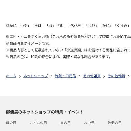
商品に「小麦」「そば」「卵」「乳」「落花生」「えび」「かに」「くるみ」
※エビ・カニを除く魚介類（これらの魚介類を原材料として製造された加工品
※商品写真はイメージです。
※商品内容として記載されていない「小道具類」はお届けする商品に含まれて
※商品の色は、印刷の都合により、実際と異なる場合があります。
ホーム
ネットショップ
雑貨・日用品
その他雑貨
その他雑貨
郵便局のネットショップの特集・イベント
母の日
こどもの日
父の日
お中元
敬老の日