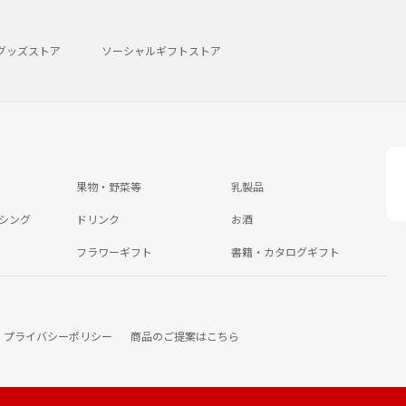
グッズストア
ソーシャルギフトストア
果物・野菜等
乳製品
シング
ドリンク
お酒
フラワーギフト
書籍・カタログギフト
プライバシーポリシー
商品のご提案はこちら