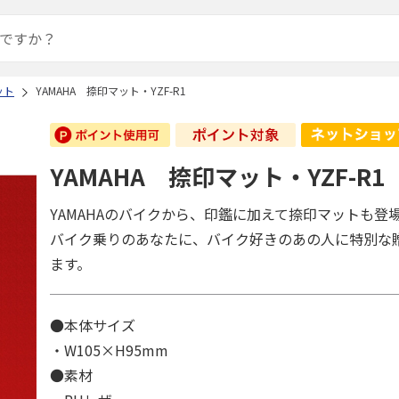
ット
YAMAHA 捺印マット・YZF-R1
YAMAHA 捺印マット・YZF-R1
YAMAHAのバイクから、印鑑に加えて捺印マットも登
バイク乗りのあなたに、バイク好きのあの人に特別な
ます。
●本体サイズ
・W105×H95mm
●素材