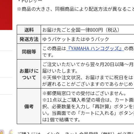
・PUレザー
※商品の大きさ、同梱商品により配送方法が異なるこ
送料
お届け先ごと全国一律800円（税込）
発送方法
ゆうパケットまたはゆうパック
この商品は
『YAMAHA ハンコグッズ』
の商
同梱等
です。
ご注文いただいてから翌々月20日以降～
お届けに
届けいたします。
ついて
※天候や注文状況、お届けまでに祝日をは
が遅れることがございますのであらかじめ
※郵便局窓口での受付はございません。
※11点以上ご購入希望の場合は、カート画
備考
択、必要数量を入力し「再計算」ボタンを
い。当画面での「カートに入れる」ボタン
は1個で結構です。