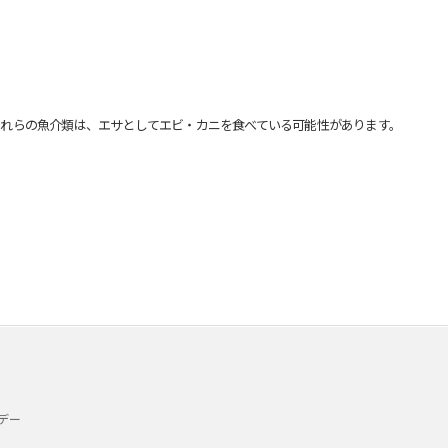
れらの魚介類は、エサとしてエビ・カニを食べている可能性があります。
デー