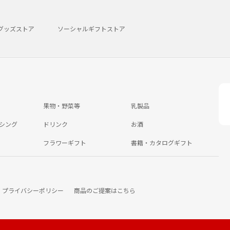
グッズストア
ソーシャルギフトストア
果物・野菜等
乳製品
シング
ドリンク
お酒
フラワーギフト
書籍・カタログギフト
プライバシーポリシー
商品のご提案はこちら