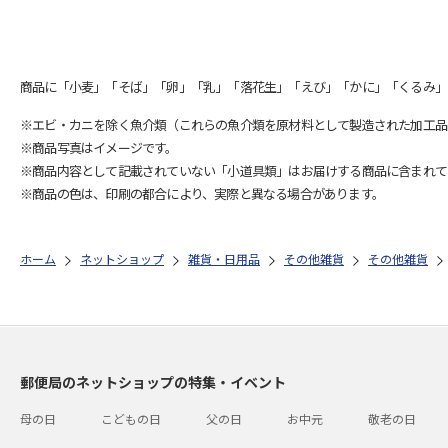
商品に「小麦」「そば」「卵」「乳」「落花生」「えび」「かに」「くるみ」
※エビ・カニを除く魚介類（これらの魚介類を原材料として製造された加工品
※商品写真はイメージです。
※商品内容として記載されていない「小道具類」はお届けする商品に含まれて
※商品の色は、印刷の都合により、実際と異なる場合があります。
ホーム
ネットショップ
雑貨・日用品
その他雑貨
その他雑貨
郵便局のネットショップの特集・イベント
母の日
こどもの日
父の日
お中元
敬老の日