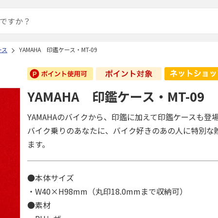
ース
YAMAHA 印鑑ケース・MT-09
YAMAHA 印鑑ケース・MT-09
YAMAHAのバイクから、印鑑に加えて印鑑ケースも登
バイク乗りのあなたに、バイク好きのあの人に特別な
ます。
●本体サイズ
・W40×H98mm（丸印18.0mmまで収納可）
●素材