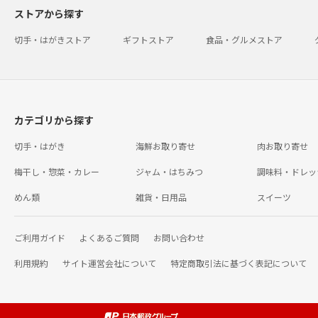
ストアから探す
切手・はがきストア
ギフトストア
食品・グルメストア
カテゴリから探す
切手・はがき
海鮮お取り寄せ
肉お取り寄せ
梅干し・惣菜・カレー
ジャム・はちみつ
調味料・ドレッ
めん類
雑貨・日用品
スイーツ
ご利用ガイド
よくあるご質問
お問い合わせ
利用規約
サイト運営会社について
特定商取引法に基づく表記について