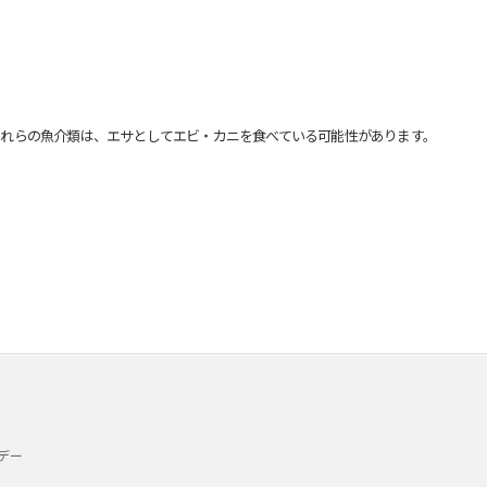
れらの魚介類は、エサとしてエビ・カニを食べている可能性があります。
デー