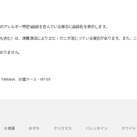
のアレルギー特定8品目を含んでいる場合に品目名を表示します。
も含む）は、漁獲漁法によりエビ・カニが混じっている場合があります。また、こ
おりません。
YAMAHA 印鑑ケース・MT-09
お歳暮
おせち
クリスマス
バレンタイン
ホワイト