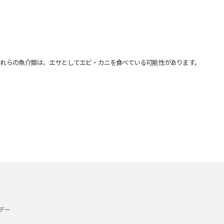
れらの魚介類は、エサとしてエビ・カニを食べている可能性があります。
デー