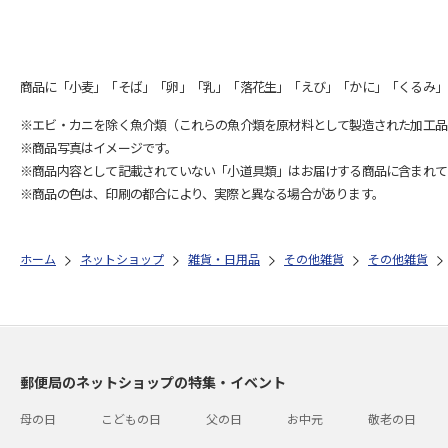
商品に「小麦」「そば」「卵」「乳」「落花生」「えび」「かに」「くるみ」
※エビ・カニを除く魚介類（これらの魚介類を原材料として製造された加工品
※商品写真はイメージです。
※商品内容として記載されていない「小道具類」はお届けする商品に含まれて
※商品の色は、印刷の都合により、実際と異なる場合があります。
ホーム
ネットショップ
雑貨・日用品
その他雑貨
その他雑貨
郵便局のネットショップの特集・イベント
母の日
こどもの日
父の日
お中元
敬老の日