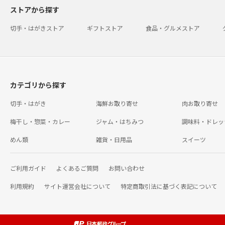
ストアから探す
切手・はがきストア
ギフトストア
食品・グルメストア
カテゴリから探す
切手・はがき
海鮮お取り寄せ
肉お取り寄せ
梅干し・惣菜・カレー
ジャム・はちみつ
調味料・ドレッ
めん類
雑貨・日用品
スイーツ
ご利用ガイド
よくあるご質問
お問い合わせ
利用規約
サイト運営会社について
特定商取引法に基づく表記について