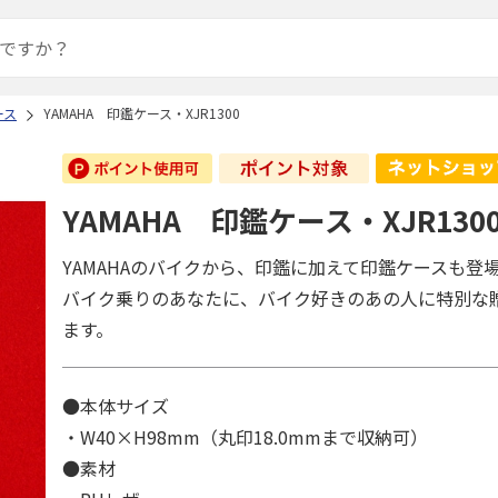
ース
YAMAHA 印鑑ケース・XJR1300
YAMAHA 印鑑ケース・XJR130
YAMAHAのバイクから、印鑑に加えて印鑑ケースも登
バイク乗りのあなたに、バイク好きのあの人に特別な
ます。
●本体サイズ
・W40×H98mm（丸印18.0mmまで収納可）
●素材