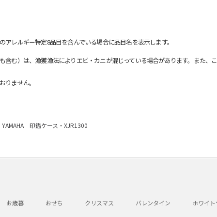
のアレルギー特定8品目を含んでいる場合に品目名を表示します。
も含む）は、漁獲漁法によりエビ・カニが混じっている場合があります。また、こ
おりません。
YAMAHA 印鑑ケース・XJR1300
お歳暮
おせち
クリスマス
バレンタイン
ホワイト