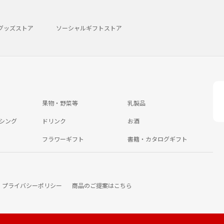
グッズストア
ソーシャルギフトストア
果物・野菜等
乳製品
シング
ドリンク
お酒
フラワーギフト
書籍・カタログギフト
プライバシーポリシー
商品のご提案はこちら