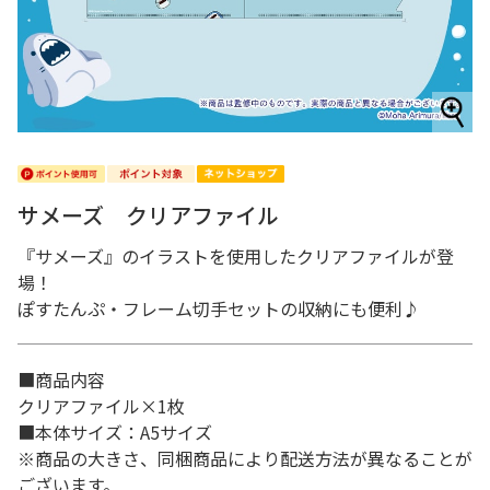
サメーズ クリアファイル
『サメーズ』のイラストを使用したクリアファイルが登
場！
ぽすたんぷ・フレーム切手セットの収納にも便利♪
■商品内容
クリアファイル×1枚
■本体サイズ：A5サイズ
※商品の大きさ、同梱商品により配送方法が異なることが
ございます。