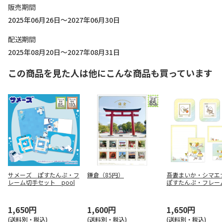
販売期間
2025年06月26日～2027年06月30日
配送期間
2025年08月20日～2027年08月31日
この商品を見た人は他にこんな商品も買っています
サメーズ ぽすたんぷ・フ
鎌倉（85円）
吾妻まいか・シマ
レーム切手セット pool
ぽすたんぷ・フレー
セット パフェ
1,650円
1,600円
1,650円
(送料別・税込)
(送料別・税込)
(送料別・税込)