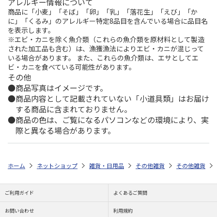
アレルギー情報について
商品に「小麦」「そば」「卵」「乳」「落花生」「えび」「か
に」「くるみ」のアレルギー特定8品目を含んでいる場合に品目名
を表示します。
※エビ・カニを除く魚介類（これらの魚介類を原材料として製造
された加工品も含む）は、漁獲漁法によりエビ・カニが混じって
いる場合があります。 また、これらの魚介類は、エサとしてエ
ビ・カニを食べている可能性があります。
その他
商品写真はイメージです。
商品内容として記載されていない「小道具類」はお届け
する商品に含まれておりません。
商品の色は、ご覧になるパソコンなどの環境により、実
際と異なる場合があります。
ホーム
ネットショップ
雑貨・日用品
その他雑貨
その他雑貨
ご利用ガイド
よくあるご質問
お問い合わせ
利用規約