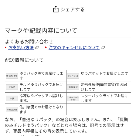
シェアする
マークや記載内容について
よくあるお問い合わせ
お支払い方法
注文のキャンセルについて
配送情報について
ゆうパック等でお届けしま
ゆうパケットでお届けします
す
チルドゆうパックでお届け
定形外郵便(簡易書留)でお届
します
けします
冷凍ゆうパックでお届けし
レターパックライトでお届け
ます。
します
佐川急便でのお届けとなり
ます
なお、「普通ゆうパック」の場合は表示しません。また、「夏期
のみチルドゆうパック」などとなる場合は、記号での表示はせ
ず、商品内容欄にその旨を表示しています。