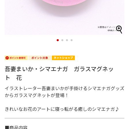
1
2
3
4
吾妻まいか・シマエナガ ガラスマグネッ
ト 花
イラストレーター吾妻まいかが手掛けるシマエナガグッズ
からガラスマグネットが登場！
きれいなお花のアートに寝っ転がる癒しのシマエナガ♪
■商品内容