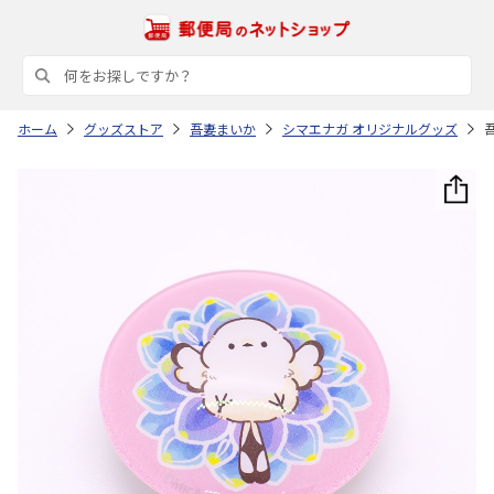
ホーム
グッズストア
吾妻まいか
シマエナガ オリジナルグッズ