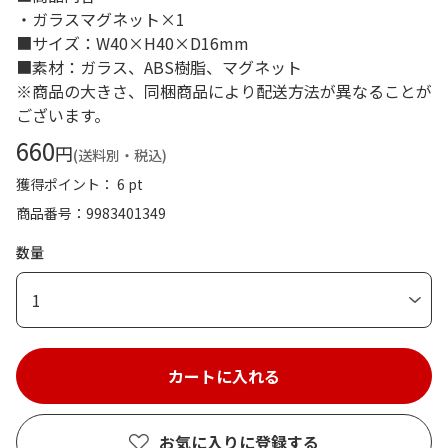
・ガラスマグネット×1
■サイズ：W40×H40×D16mm
■素材：ガラス、ABS樹脂、マグネット
※商品の大きさ、同梱商品により配送方法が異なることが
ございます。
660
円
(送料別・税込)
獲得ポイント： 6 pt
商品番号
9983401349
数量
1
お気に入りに登録する