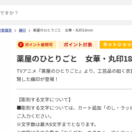
印章雑貨
痛印
薬屋のひとりごと 女華・丸印18mm
薬屋のひとりごと 女華・丸印1
TVアニメ『薬屋のひとりごと』より、工芸品の如く衣
現した痛印が登場！
【彫刻する文字について】
■彫刻する文字については、カート追加「のし・ラッ
ご入力ください。
※文字数は最大6文字までとなります。