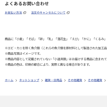
よくあるお問い合わせ
お支払い方法
注文のキャンセルについて
商品に「小麦」「そば」「卵」「乳」「落花生」「えび」「かに」「くるみ」
※エビ・カニを除く魚介類（これらの魚介類を原材料として製造された加工品
※商品写真はイメージです。
※商品内容として記載されていない「小道具類」はお届けする商品に含まれて
※商品の色は、印刷の都合により、実際と異なる場合があります。
ホーム
ネットショップ
雑貨・日用品
その他雑貨
その他雑貨