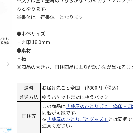
※文字は全て全角の「ひらがな・カタカナ・アルファ
みとなります。
※書体は「行書体」となります。
●本体サイズ
・丸印 18.0mm
●素材
・柘
※商品の大きさ、同梱商品により配送方法が異なるこ
送料
お届け先ごと全国一律800円（税込）
発送方法
ゆうパケットまたはゆうパック
この商品は
『薬屋のひとりごと 痛印・印
同梱が可能です。
同梱等
※
『薬屋のひとりごとグッズ』
とは同梱で
注意ください。