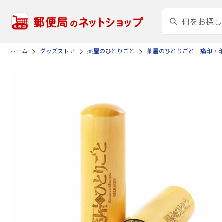
ホーム
グッズストア
薬屋のひとりごと
薬屋のひとりごと 痛印・