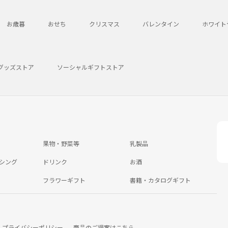
お歳暮
おせち
クリスマス
バレンタイン
ホワイト
グッズストア
ソーシャルギフトストア
果物・野菜等
乳製品
シング
ドリンク
お酒
フラワーギフト
書籍・カタログギフト
プライバシーポリシー
商品のご提案はこちら