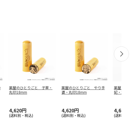
0
薬屋のひとりごと 子翠・
薬屋のひとりごと やり手
薬屋のひと
丸印18mm
婆・丸印18mm
妃・丸印18
4,620円
4,620円
4,620円
(送料別・税込)
(送料別・税込)
(送料別・税込