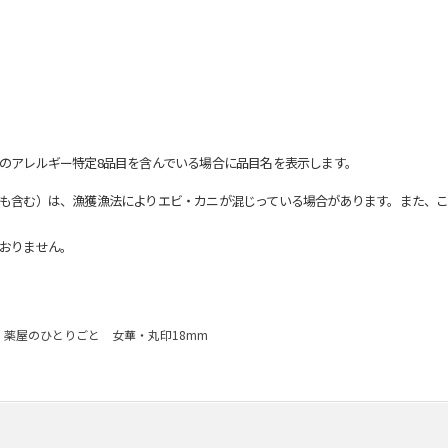
のアレルギー特定8品目を含んでいる場合に品目名を表示します。
も含む）は、漁獲漁法によりエビ・カニが混じっている場合があります。また、こ
おりません。
薬屋のひとりごと 女華・丸印18mm