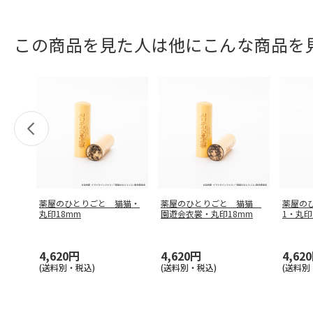
この商品を見た人は他にこんな商品を
薬屋のひとりごと 猫猫・
薬屋のひとりごと 猫猫
薬屋の
丸印18mm
園遊会衣裳・丸印18mm
1・丸印
4,620円
4,620円
4,62
(送料別・税込)
(送料別・税込)
(送料別