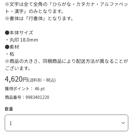
※文字は全て全角の「ひらがな・カタカナ・アルファベッ
ト・漢字」のみとなります。
※書体は「行書体」となります。
●本体サイズ
・丸印 18.0mm
●素材
・柘
※商品の大きさ、同梱商品により配送方法が異なることが
ございます。
4,620
円
(送料別・税込)
獲得ポイント： 46 pt
商品番号
9983401220
数量
1