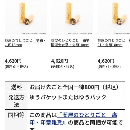
薬屋のひとりごと 猫猫・
薬屋のひとりごと 猫猫
薬屋のひとりごと 
丸印18mm
園遊会衣裳・丸印18mm
01・丸印18mm
4,620円
4,620円
4,620円
(送料別・税込)
(送料別・税込)
(送料別・税込)
送料
お届け先ごと全国一律800円（税込）
発送方
ゆうパケットまたはゆうパック
法
同梱等
この商品は
『薬屋のひとりごと 痛
印・印章雑貨』
の商品と同梱が可能で
す。