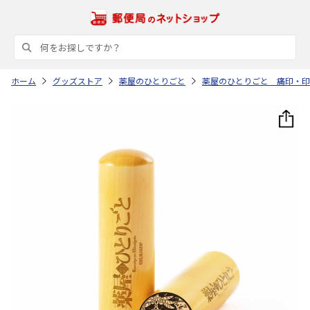
ホーム
グッズストア
薬屋のひとりごと
薬屋のひとりごと 痛印・印