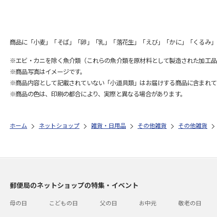
商品に「小麦」「そば」「卵」「乳」「落花生」「えび」「かに」「くるみ」
※エビ・カニを除く魚介類（これらの魚介類を原材料として製造された加工品
※商品写真はイメージです。
※商品内容として記載されていない「小道具類」はお届けする商品に含まれて
※商品の色は、印刷の都合により、実際と異なる場合があります。
ホーム
ネットショップ
雑貨・日用品
その他雑貨
その他雑貨
郵便局のネットショップの特集・イベント
母の日
こどもの日
父の日
お中元
敬老の日