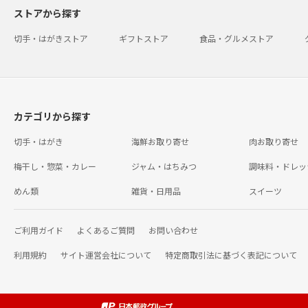
ストアから探す
切手・はがきストア
ギフトストア
食品・グルメストア
カテゴリから探す
切手・はがき
海鮮お取り寄せ
肉お取り寄せ
梅干し・惣菜・カレー
ジャム・はちみつ
調味料・ドレッ
めん類
雑貨・日用品
スイーツ
ご利用ガイド
よくあるご質問
お問い合わせ
利用規約
サイト運営会社について
特定商取引法に基づく表記について