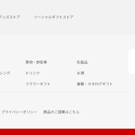
グッズストア
ソーシャルギフトストア
果物・野菜等
乳製品
シング
ドリンク
お酒
フラワーギフト
書籍・カタログギフト
プライバシーポリシー
商品のご提案はこちら