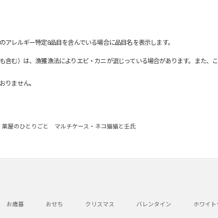
のアレルギー特定8品目を含んでいる場合に品目名を表示します。
も含む）は、漁獲漁法によりエビ・カニが混じっている場合があります。また、こ
おりません。
薬屋のひとりごと マルチケース・ネコ猫猫と壬氏
お歳暮
おせち
クリスマス
バレンタイン
ホワイト