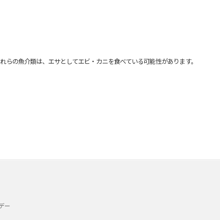
れらの魚介類は、エサとしてエビ・カニを食べている可能性があります。
デー