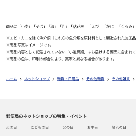
商品に「小麦」「そば」「卵」「乳」「落花生」「えび」「かに」「くるみ」
※エビ・カニを除く魚介類（これらの魚介類を原材料として製造された加工品
※商品写真はイメージです。
※商品内容として記載されていない「小道具類」はお届けする商品に含まれて
※商品の色は、印刷の都合により、実際と異なる場合があります。
ホーム
ネットショップ
雑貨・日用品
その他雑貨
その他雑貨
郵便局のネットショップの特集・イベント
母の日
こどもの日
父の日
お中元
敬老の日