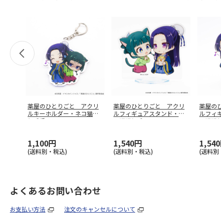
薬屋のひとりごと アクリ
薬屋のひとりごと アクリ
薬屋の
ルキーホルダー・ネコ猫猫
ルフィギュアスタンド・ネ
ルフィ
と壬氏
コ猫猫と壬
…
コ猫猫
1,100円
1,540円
1,54
(送料別・税込)
(送料別・税込)
(送料別
よくあるお問い合わせ
お支払い方法
注文のキャンセルについて