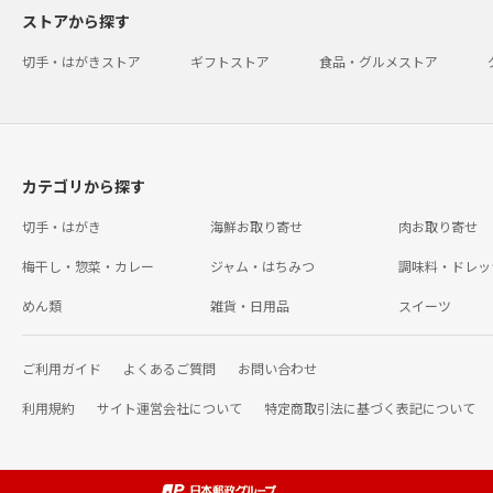
ストアから探す
切手・はがきストア
ギフトストア
食品・グルメストア
カテゴリから探す
切手・はがき
海鮮お取り寄せ
肉お取り寄せ
梅干し・惣菜・カレー
ジャム・はちみつ
調味料・ドレッ
めん類
雑貨・日用品
スイーツ
ご利用ガイド
よくあるご質問
お問い合わせ
利用規約
サイト運営会社について
特定商取引法に基づく表記について