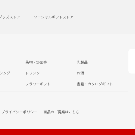
グッズストア
ソーシャルギフトストア
果物・野菜等
乳製品
シング
ドリンク
お酒
フラワーギフト
書籍・カタログギフト
プライバシーポリシー
商品のご提案はこちら