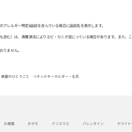
のアレルギー特定8品目を含んでいる場合に品目名を表示します。
も含む）は、漁獲漁法によりエビ・カニが混じっている場合があります。また、こ
おりません。
薬屋のひとりごと リキッドキーホルダー・壬氏
お歳暮
おせち
クリスマス
バレンタイン
ホワイト