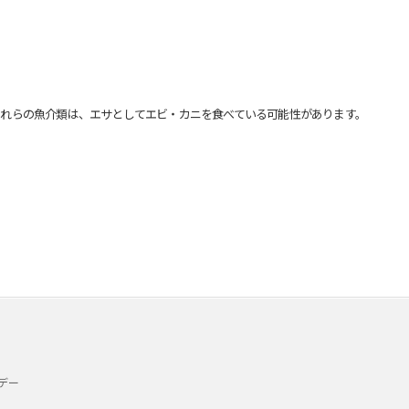
れらの魚介類は、エサとしてエビ・カニを食べている可能性があります。
デー