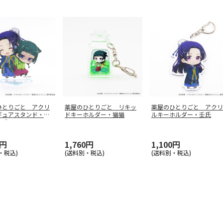
ひとりごと アクリ
薬屋のひとりごと リキッ
薬屋のひとりごと アクリ
ギュアスタンド・ネ
ドキーホルダー・猫猫
ルキーホルダー・壬氏
と壬
…
0円
1,760円
1,100円
・税込)
(送料別・税込)
(送料別・税込)