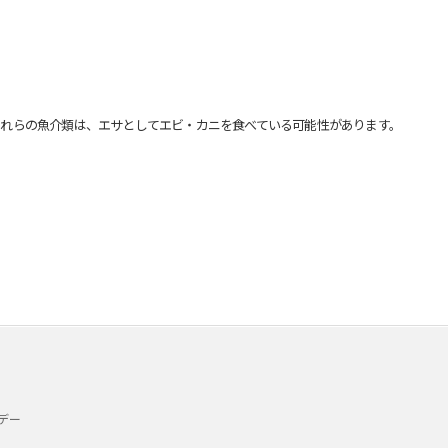
れらの魚介類は、エサとしてエビ・カニを食べている可能性があります。
デー