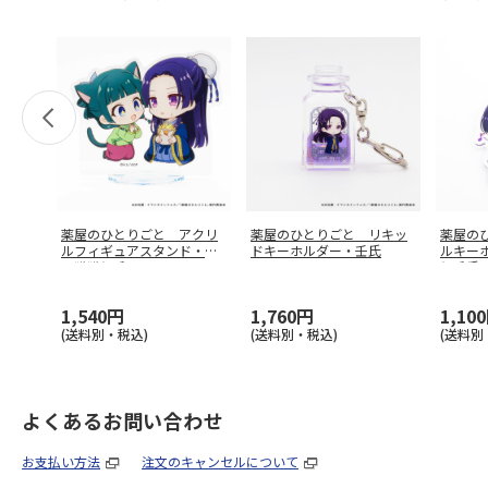
薬屋のひとりごと アクリ
薬屋のひとりごと リキッ
薬屋の
ルフィギュアスタンド・ネ
ドキーホルダー・壬氏
ルキー
コ猫猫と壬
…
と壬氏
1,540円
1,760円
1,10
(送料別・税込)
(送料別・税込)
(送料別
よくあるお問い合わせ
お支払い方法
注文のキャンセルについて