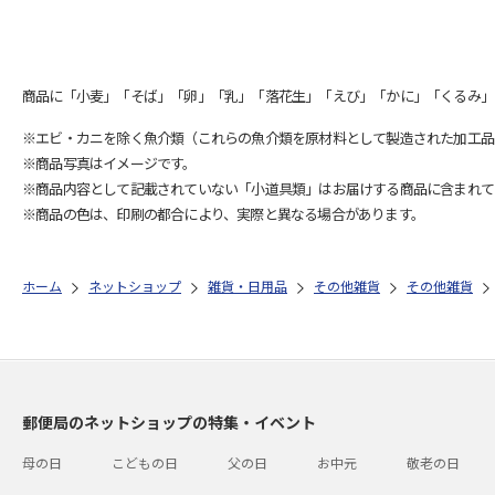
商品に「小麦」「そば」「卵」「乳」「落花生」「えび」「かに」「くるみ」
※エビ・カニを除く魚介類（これらの魚介類を原材料として製造された加工品
※商品写真はイメージです。
※商品内容として記載されていない「小道具類」はお届けする商品に含まれて
※商品の色は、印刷の都合により、実際と異なる場合があります。
ホーム
ネットショップ
雑貨・日用品
その他雑貨
その他雑貨
郵便局のネットショップの特集・イベント
母の日
こどもの日
父の日
お中元
敬老の日