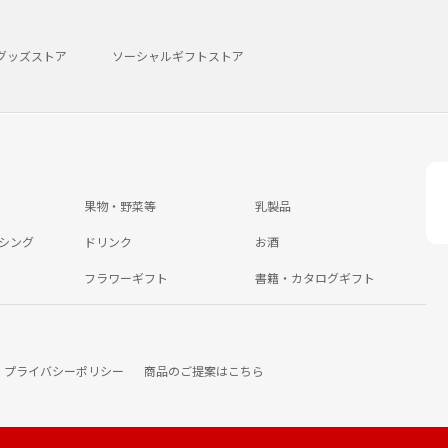
グッズストア
ソーシャルギフトストア
果物・野菜等
乳製品
シング
ドリンク
お酒
フラワーギフト
書籍・カタログギフト
プライバシーポリシー
商品のご提案はこちら