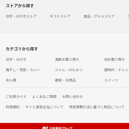
ストアから探す
切手・はがきストア
ギフトストア
食品・グルメストア
カテゴリから探す
切手・はがき
海鮮お取り寄せ
肉お取り寄せ
梅干し・惣菜・カレー
ジャム・はちみつ
調味料・ドレッ
めん類
雑貨・日用品
スイーツ
ご利用ガイド
よくあるご質問
お問い合わせ
利用規約
サイト運営会社について
特定商取引法に基づく表記について