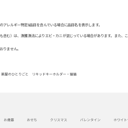
のアレルギー特定8品目を含んでいる場合に品目名を表示します。
も含む）は、漁獲漁法によりエビ・カニが混じっている場合があります。また、こ
おりません。
薬屋のひとりごと リキッドキーホルダー・猫猫
お歳暮
おせち
クリスマス
バレンタイン
ホワイト