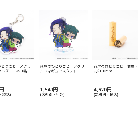
ひとりごと アクリ
薬屋のひとりごと アクリ
薬屋のひとりごと 猫猫・
ホルダー・ネコ猫猫
ルフィギュアスタンド・ネ
丸印18mm
コ猫猫と壬
…
0円
1,540円
4,620円
・税込)
(送料別・税込)
(送料別・税込)