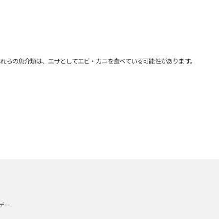
れらの魚介類は、エサとしてエビ・カニを食べている可能性があります。
デー