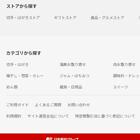
ストアから探す
切手・はがきストア
ギフトストア
食品・グルメストア
カテゴリから探す
切手・はがき
海鮮お取り寄せ
肉お取り寄せ
梅干し・惣菜・カレー
ジャム・はちみつ
調味料・ドレッ
めん類
雑貨・日用品
スイーツ
ご利用ガイド
よくあるご質問
お問い合わせ
利用規約
サイト運営会社について
特定商取引法に基づく表記について