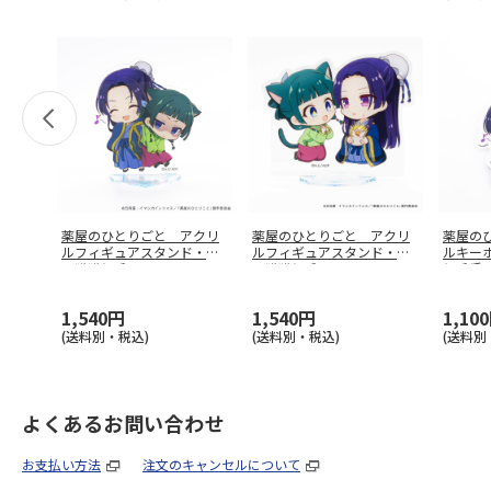
薬屋のひとりごと アクリ
薬屋のひとりごと アクリ
薬屋の
ルフィギュアスタンド・ネ
ルフィギュアスタンド・ネ
ルキー
コ猫猫と壬
…
コ猫猫と壬
…
と壬氏
1,540円
1,540円
1,10
(送料別・税込)
(送料別・税込)
(送料別
よくあるお問い合わせ
お支払い方法
注文のキャンセルについて