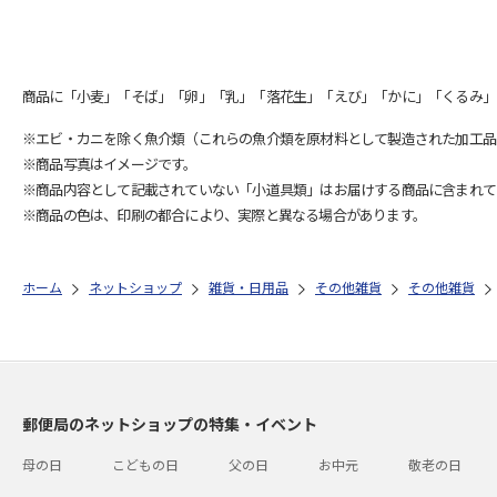
商品に「小麦」「そば」「卵」「乳」「落花生」「えび」「かに」「くるみ」
※エビ・カニを除く魚介類（これらの魚介類を原材料として製造された加工品
※商品写真はイメージです。
※商品内容として記載されていない「小道具類」はお届けする商品に含まれて
※商品の色は、印刷の都合により、実際と異なる場合があります。
ホーム
ネットショップ
雑貨・日用品
その他雑貨
その他雑貨
郵便局のネットショップの特集・イベント
母の日
こどもの日
父の日
お中元
敬老の日