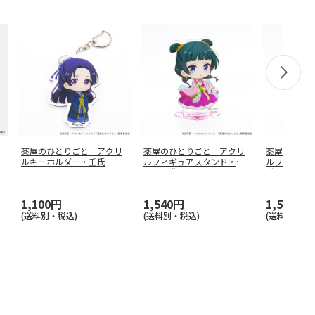
薬屋のひとりごと アクリ
薬屋のひとりごと アクリ
薬屋のひと
ルキーホルダー・壬氏
ルフィギュアスタンド・猫
ルフィギュ
猫 園遊会
…
氏
1,100円
1,540円
1,540円
(送料別・税込)
(送料別・税込)
(送料別・税込