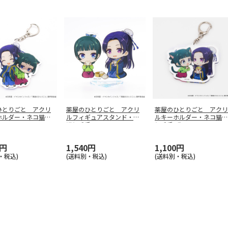
ひとりごと アクリ
薬屋のひとりごと アクリ
薬屋のひとりごと アクリ
ホルダー・ネコ猫猫
ルフィギュアスタンド・猫
ルキーホルダー・ネコ猫猫
猫と壬氏
…
と壬氏_牛
…
0円
1,540円
1,100円
・税込)
(送料別・税込)
(送料別・税込)