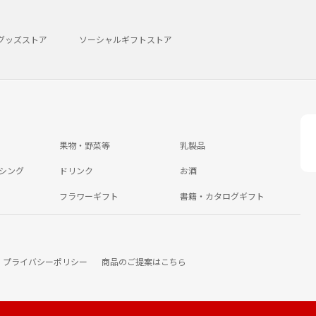
グッズストア
ソーシャルギフトストア
果物・野菜等
乳製品
シング
ドリンク
お酒
フラワーギフト
書籍・カタログギフト
プライバシーポリシー
商品のご提案はこちら