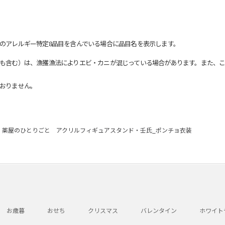
のアレルギー特定8品目を含んでいる場合に品目名を表示します。
も含む）は、漁獲漁法によりエビ・カニが混じっている場合があります。また、こ
おりません。
薬屋のひとりごと アクリルフィギュアスタンド・壬氏_ポンチョ衣装
お歳暮
おせち
クリスマス
バレンタイン
ホワイト