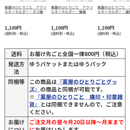
薬屋のひとりごと アクリ
薬屋のひとりごと アクリ
薬屋のひとりごと 
ルキーホルダー・ネコ猫猫
ルキーホルダー・猫猫
ルキーホルダー・猫
と壬氏
遊会衣裳
1,100円
1,100円
1,100円
(送料別・税込)
(送料別・税込)
(送料別・税込)
送料
お届け先ごと全国一律800円（税込）
発送方
ゆうパケットまたはゆうパック
法
同梱等
この商品は
『薬屋のひとりごとグッ
ズ』
の商品と同梱が可能です。
※
『薬屋のひとりごと 痛印・印章雑
貨』
とは同梱できませんので、ご注意
ください。
お届け
ご注文月の翌々月20日以降～月末まで
につい
に
お届けいたします。