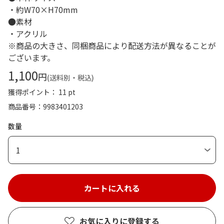
・約W70×H70mm
●素材
・アクリル
※商品の大きさ、同梱商品により配送方法が異なることが
ございます。
1,100
円
(送料別・税込)
獲得ポイント： 11 pt
商品番号
9983401203
数量
1
お気に入りに登録する