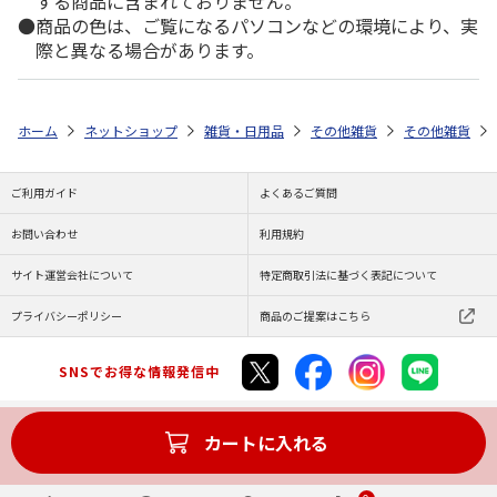
する商品に含まれておりません。
商品の色は、ご覧になるパソコンなどの環境により、実
際と異なる場合があります。
ホーム
ネットショップ
雑貨・日用品
その他雑貨
その他雑貨
ご利用ガイド
よくあるご質問
お問い合わせ
利用規約
サイト運営会社について
特定商取引法に基づく表記について
プライバシーポリシー
商品のご提案はこちら
SNSでお得な情報発信中
カートに入れる
Copyright (C) JAPAN POST Co.,Ltd. All Rights Reserved.