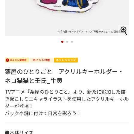
1
2
3
薬屋のひとりごと アクリルキーホルダー・
ネコ猫猫と壬氏_牛黄
TVアニメ『薬屋のひとりごと』より、新たに追加した描
き起こしミニキャライラストを使用したアクリルキーホル
ダーが登場！
バックや鍵に付けて日常を彩ろう！
●本体サイズ