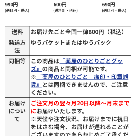
990円
600円
690円
(送料別・税込)
(送料別・税込)
(送料別・税込)
送料
お届け先ごと全国一律800円（税込）
発送方
ゆうパケットまたはゆうパック
法
同梱等
この商品は
『薬屋のひとりごとグッ
ズ』
の商品と同梱が可能です。
※
『薬屋のひとりごと 痛印・印章雑
貨』
とは同梱できませんので、ご注意
ください。
お届け
ご注文月の翌々月20日以降～月末まで
につい
に
お届けいたします。
て
※天候や注文状況、お届けまでに祝日
をはさむ場合、お届けが遅れることが
ございますのであらかじめご了承くだ