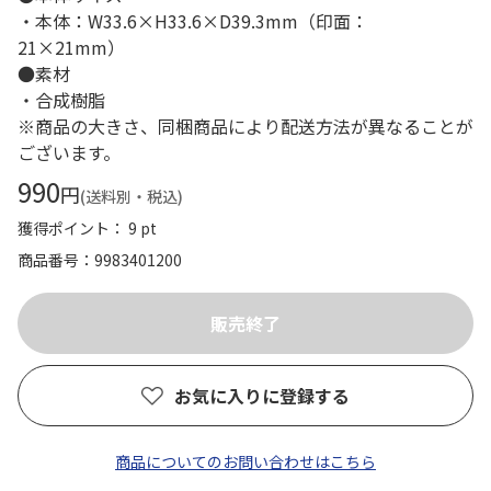
・本体：W33.6×H33.6×D39.3mm（印面：
21×21mm）
●素材
・合成樹脂
※商品の大きさ、同梱商品により配送方法が異なることが
ございます。
990
円
(送料別・税込)
獲得ポイント： 9 pt
商品番号
9983401200
お気に入りに登録する
商品についてのお問い合わせはこちら