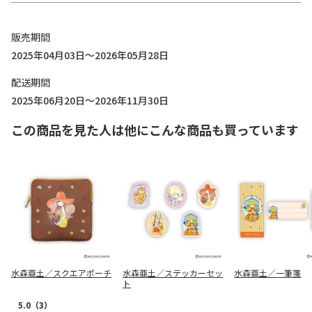
販売期間
2025年04月03日～2026年05月28日
配送期間
2025年06月20日～2026年11月30日
この商品を見た人は他にこんな商品も買っています
水森亜土／スクエアポーチ
水森亜土／ステッカーセッ
水森亜土／一筆箋
ト
5.0
（3）