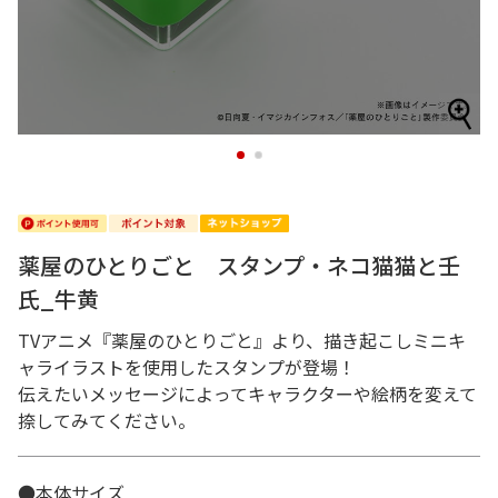
1
2
薬屋のひとりごと スタンプ・ネコ猫猫と壬
氏_牛黄
TVアニメ『薬屋のひとりごと』より、描き起こしミニキ
ャライラストを使用したスタンプが登場！
伝えたいメッセージによってキャラクターや絵柄を変えて
捺してみてください。
●本体サイズ