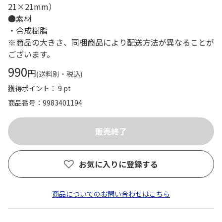
21×21mm）
●素材
・合成樹脂
※商品の大きさ、同梱商品により配送方法が異なることが
ございます。
990
円
(送料別・税込)
獲得ポイント： 9 pt
商品番号
9983401194
お気に入りに登録する
商品についてのお問い合わせはこちら