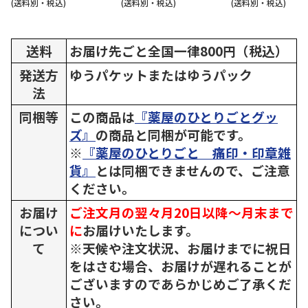
(送料別・税込)
(送料別・税込)
(送料別・税込)
送料
お届け先ごと全国一律800円（税込）
発送方
ゆうパケットまたはゆうパック
法
同梱等
この商品は
『薬屋のひとりごとグッ
ズ』
の商品と同梱が可能です。
※
『薬屋のひとりごと 痛印・印章雑
貨』
とは同梱できませんので、ご注意
ください。
お届け
ご注文月の翌々月20日以降～月末まで
につい
に
お届けいたします。
て
※天候や注文状況、お届けまでに祝日
をはさむ場合、お届けが遅れることが
ございますのであらかじめご了承くだ
さい。