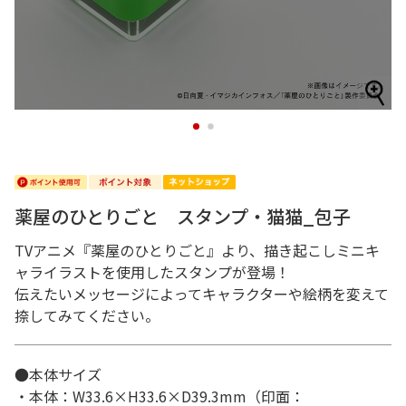
1
2
薬屋のひとりごと スタンプ・猫猫_包子
TVアニメ『薬屋のひとりごと』より、描き起こしミニキ
ャライラストを使用したスタンプが登場！
伝えたいメッセージによってキャラクターや絵柄を変えて
捺してみてください。
●本体サイズ
・本体：W33.6×H33.6×D39.3mm（印面：