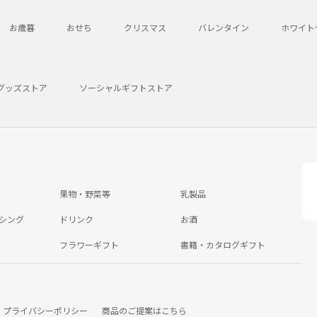
お歳暮
おせち
クリスマス
バレンタイン
ホワイト
グッズストア
ソーシャルギフトストア
果物・野菜等
乳製品
シング
ドリンク
お酒
フラワーギフト
書籍・カタログギフト
プライバシーポリシー
商品のご提案はこちら