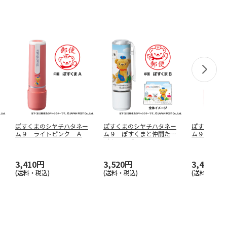
ぽすくまのシヤチハタネー
ぽすくまのシヤチハタネー
ぽすくまの
ム９ ライトピンク Ａ
ム９ ぽすくまと仲間たち
ム９ ライ
（クリップ
…
3,410円
3,520円
3,410円
(送料・税込)
(送料・税込)
(送料・税込)