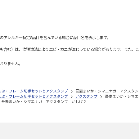
のアレルギー特定8品目を含んでいる場合に品目名を表示します。
も含む）は、漁獲漁法によりエビ・カニが混じっている場合があります。また、こ
おりません。
んぷ・フレーム切手セットとアクスタンプ
吾妻まいか・シマエナガ アクスタン
んぷ・フレーム切手セットとアクスタンプ
アクスタンプ
吾妻まいか・シマエ
吾妻まいか・シマエナガ アクスタンプ かしげ２