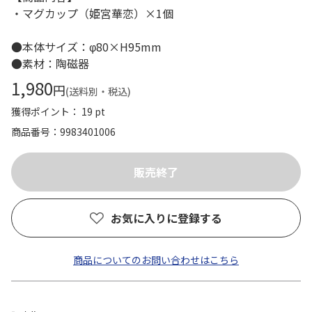
・マグカップ（姫宮華恋）×1個
●本体サイズ：φ80×H95mm
●素材：陶磁器
1,980
円
(送料別・税込)
獲得ポイント： 19 pt
商品番号
9983401006
お気に入りに登録する
商品についてのお問い合わせはこちら