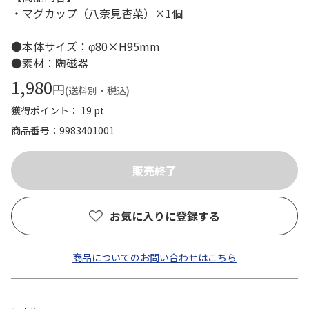
・マグカップ（八奈見杏菜）×1個
●本体サイズ：φ80×H95mm
●素材：陶磁器
1,980
円
(送料別・税込)
獲得ポイント： 19 pt
商品番号
9983401001
お気に入りに登録する
商品についてのお問い合わせはこちら