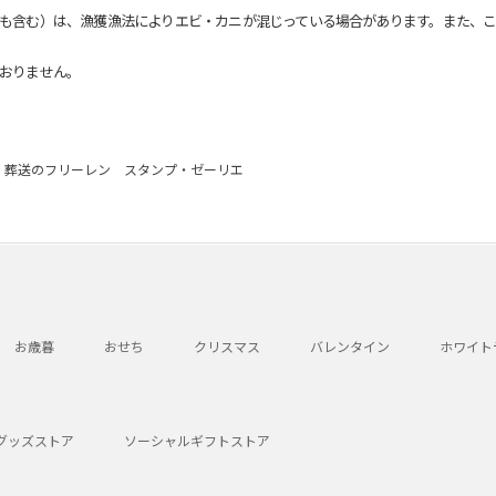
も含む）は、漁獲漁法によりエビ・カニが混じっている場合があります。また、こ
おりません。
葬送のフリーレン スタンプ・ゼーリエ
お歳暮
おせち
クリスマス
バレンタイン
ホワイト
グッズストア
ソーシャルギフトストア