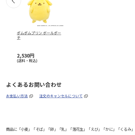
ポムポムプリン ボールポー
チ
2,530円
(送料・税込)
よくあるお問い合わせ
お支払い方法
注文のキャンセルについて
商品に「小麦」「そば」「卵」「乳」「落花生」「えび」「かに」「くるみ」