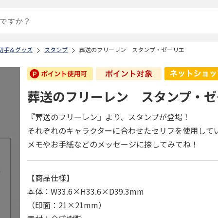
切手＆グッズ
スタンプ
葬送のフリーレン スタンプ・ゼーリエ
葬送のフリーレン スタンプ・ゼ
『葬送のフリーレン』より、スタンプが登場！
それぞれのキャラクターに合わせたセリフを使用して
メモやお手紙などのメッセージに捺してみてね！
【商品仕様】
本体：W33.6×H33.6×D39.3mm
（印面：21×21mm）