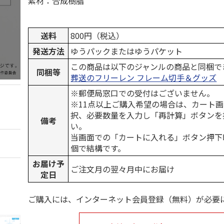
素材：合成樹脂
送料
800円（税込）
発送方法
ゆうパックまたはゆうパケット
この商品は以下のジャンルの商品と同梱で
同梱等
葬送のフリーレン フレーム切手＆グッズ
※郵便局窓口での受付はございません。
※11点以上ご購入希望の場合は、カート画
択、必要数量を入力し「再計算」ボタンを
備考
い。
当画面での「カートに入れる」ボタン押下
個で結構です。
お届け予
ご注文月の翌々月中にお届け
定日
ご購入には、インターネット会員登録（無料）が必要