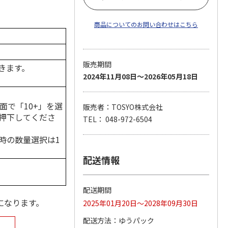
商品についてのお問い合わせはこちら
販売期間
きます。
2024年11月08日～2026年05月18日
面で「10+」を選
販売者：TOSYO株式会社
押下してくださ
TEL： 048-972-6504
時の数量選択は1
配送情報
配送期間
になります。
2025年01月20日～2028年09月30日
配送方法
ゆうパック