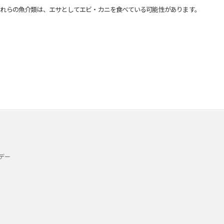
れらの魚介類は、エサとしてエビ・カニを食べている可能性があります。
デー