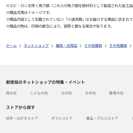
※エビ・カニを除く魚介類（これらの魚介類を原材料として製造された加工品
※商品写真はイメージです。
※商品内容として記載されていない「小道具類」はお届けする商品に含まれて
※商品の色は、印刷の都合により、実際と異なる場合があります。
ホーム
ネットショップ
雑貨・日用品
その他雑貨
その他雑貨
郵便局のネットショップの特集・イベント
母の日
こどもの日
父の日
お中元
敬老の日
ストアから探す
切手・はがきストア
ギフトストア
食品・グルメストア