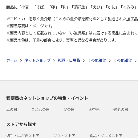
商品に「小麦」「そば」「卵」「乳」「落花生」「えび」「かに」「くるみ」
※エビ・カニを除く魚介類（これらの魚介類を原材料として製造された加工品
※商品写真はイメージです。
※商品内容として記載されていない「小道具類」はお届けする商品に含まれて
※商品の色は、印刷の都合により、実際と異なる場合があります。
ホーム
ネットショップ
雑貨・日用品
その他雑貨
その他雑貨
郵便局のネットショップの特集・イベント
母の日
こどもの日
父の日
お中元
敬老の日
ストアから探す
切手・はがきストア
ギフトストア
食品・グルメストア