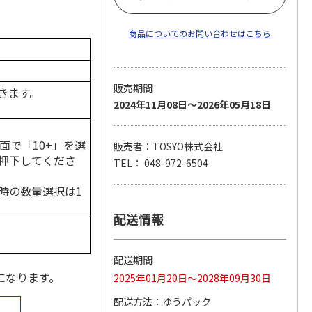
商品についてのお問い合わせはこちら
販売期間
きます。
2024年11月08日～2026年05月18日
面で「10+」を選
販売者：TOSYO株式会社
押下してくださ
TEL： 048-972-6504
時の数量選択は1
配送情報
配送期間
になります。
2025年01月20日～2028年09月30日
配送方法
ゆうパック