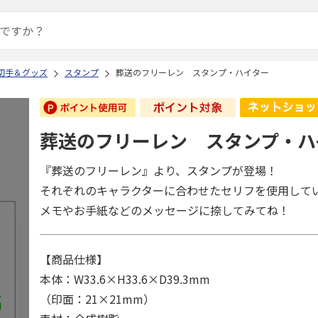
切手＆グッズ
スタンプ
葬送のフリーレン スタンプ・ハイター
葬送のフリーレン スタンプ・ハ
『葬送のフリーレン』より、スタンプが登場！
それぞれのキャラクターに合わせたセリフを使用して
メモやお手紙などのメッセージに捺してみてね！
【商品仕様】
本体：W33.6×H33.6×D39.3mm
（印面：21×21mm）