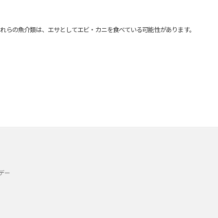
れらの魚介類は、エサとしてエビ・カニを食べている可能性があります。
デー