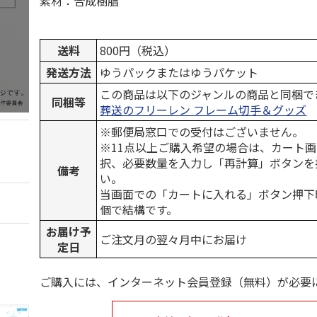
素材：合成樹脂
送料
800円（税込）
発送方法
ゆうパックまたはゆうパケット
この商品は以下のジャンルの商品と同梱で
同梱等
葬送のフリーレン フレーム切手＆グッズ
※郵便局窓口での受付はございません。
※11点以上ご購入希望の場合は、カート画
択、必要数量を入力し「再計算」ボタンを
備考
い。
当画面での「カートに入れる」ボタン押下
個で結構です。
お届け予
ご注文月の翌々月中にお届け
定日
ご購入には、インターネット会員登録（無料）が必要