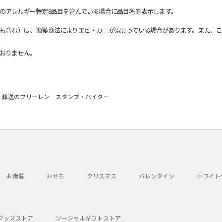
のアレルギー特定8品目を含んでいる場合に品目名を表示します。
も含む）は、漁獲漁法によりエビ・カニが混じっている場合があります。また、こ
おりません。
葬送のフリーレン スタンプ・ハイター
お歳暮
おせち
クリスマス
バレンタイン
ホワイト
グッズストア
ソーシャルギフトストア