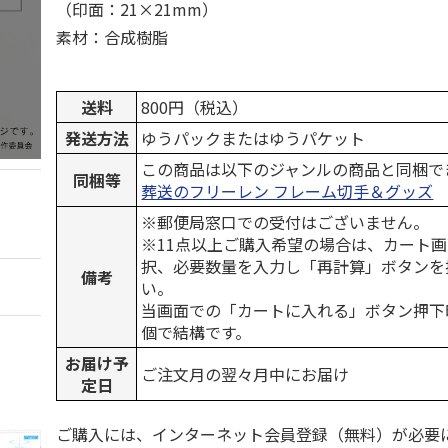
（印面：21×21mm）
素材：合成樹脂
送料
800円（税込）
発送方法
ゆうパックまたはゆうパケット
この商品は以下のジャンルの商品と同梱で
同梱等
葬送のフリーレン フレーム切手＆グッズ
※郵便局窓口での受付はございません。
※11点以上ご購入希望の場合は、カート画
択、必要数量を入力し「再計算」ボタンを
備考
い。
当画面での「カートに入れる」ボタン押下
個で結構です。
お届け予
ご注文月の翌々月中にお届け
定日
ご購入には、インターネット会員登録（無料）が必要