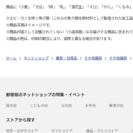
商品に「小麦」「そば」「卵」「乳」「落花生」「えび」「かに」「くるみ」
※エビ・カニを除く魚介類（これらの魚介類を原材料として製造された加工品
※商品写真はイメージです。
※商品内容として記載されていない「小道具類」はお届けする商品に含まれて
※商品の色は、印刷の都合により、実際と異なる場合があります。
ホーム
ネットショップ
雑貨・日用品
その他雑貨
その他雑貨
郵便局のネットショップの特集・イベント
母の日
こどもの日
父の日
お中元
敬老の日
ストアから探す
切手・はがきストア
ギフトストア
食品・グルメストア