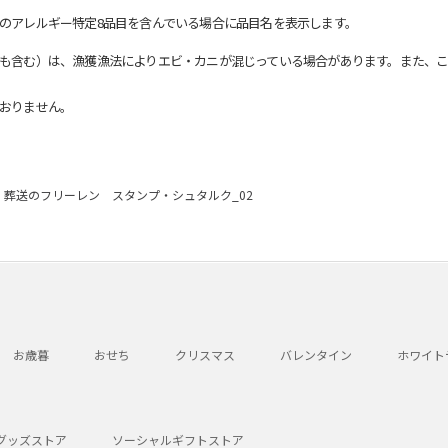
のアレルギー特定8品目を含んでいる場合に品目名を表示します。
も含む）は、漁獲漁法によりエビ・カニが混じっている場合があります。また、こ
おりません。
葬送のフリーレン スタンプ・シュタルク_02
お歳暮
おせち
クリスマス
バレンタイン
ホワイト
グッズストア
ソーシャルギフトストア