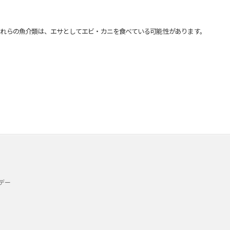
れらの魚介類は、エサとしてエビ・カニを食べている可能性があります。
デー