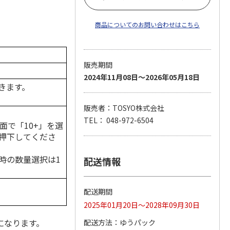
商品についてのお問い合わせはこちら
販売期間
2024年11月08日～2026年05月18日
きます。
販売者：TOSYO株式会社
TEL： 048-972-6504
面で「10+」を選
押下してくださ
時の数量選択は1
配送情報
配送期間
2025年01月20日～2028年09月30日
になります。
配送方法
ゆうパック