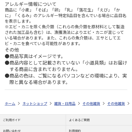
アレルギー情報について
商品に「小麦」「そば」「卵」「乳」「落花生」「えび」「か
に」「くるみ」のアレルギー特定8品目を含んでいる場合に品目名
を表示します。
※エビ・カニを除く魚介類（これらの魚介類を原材料として製造
された加工品も含む）は、漁獲漁法によりエビ・カニが混じって
いる場合があります。 また、これらの魚介類は、エサとしてエ
ビ・カニを食べている可能性があります。
その他
商品写真はイメージです。
商品内容として記載されていない「小道具類」はお届け
する商品に含まれておりません。
商品の色は、ご覧になるパソコンなどの環境により、実
際と異なる場合があります。
ホーム
ネットショップ
雑貨・日用品
その他雑貨
その他雑貨
ご利用ガイド
よくあるご質問
お問い合わせ
利用規約