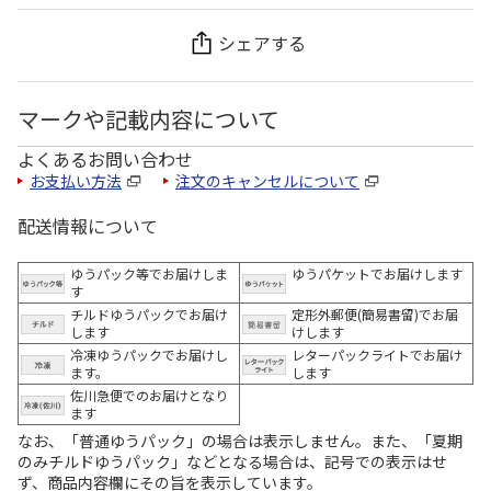
シェアする
マークや記載内容について
よくあるお問い合わせ
お支払い方法
注文のキャンセルについて
配送情報について
ゆうパック等でお届けしま
ゆうパケットでお届けします
す
チルドゆうパックでお届け
定形外郵便(簡易書留)でお届
します
けします
冷凍ゆうパックでお届けし
レターパックライトでお届け
ます。
します
佐川急便でのお届けとなり
ます
なお、「普通ゆうパック」の場合は表示しません。また、「夏期
のみチルドゆうパック」などとなる場合は、記号での表示はせ
ず、商品内容欄にその旨を表示しています。