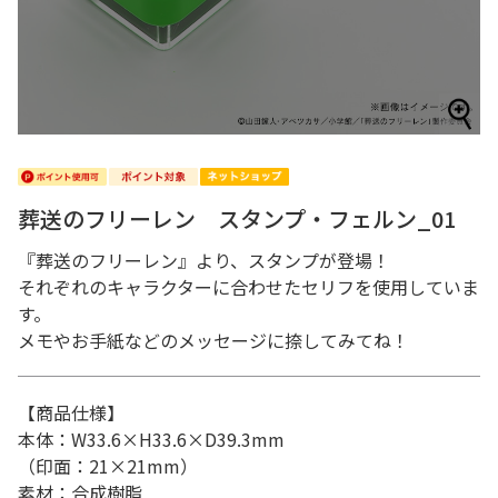
葬送のフリーレン スタンプ・フェルン_01
『葬送のフリーレン』より、スタンプが登場！
それぞれのキャラクターに合わせたセリフを使用していま
す。
メモやお手紙などのメッセージに捺してみてね！
【商品仕様】
本体：W33.6×H33.6×D39.3mm
（印面：21×21mm）
素材：合成樹脂