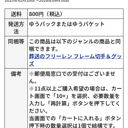
2025年01月20日～2028年09月30日
送料
800円（税込）
発送方
ゆうパックまたはゆうパケット
法
同梱等
この商品は以下のジャンルの商品と同
梱できます。
葬送のフリーレン フレーム切手＆グッ
ズ
備考
※郵便局窓口での受付はございませ
ん。
※11点以上ご購入希望の場合は、カー
ト画面で「10+」を選択、必要数量を
入力し「再計算」ボタンを押下してく
ださい。
当画面での「カートに入れる」ボタン
押下時の数量選択は1個で結構です。