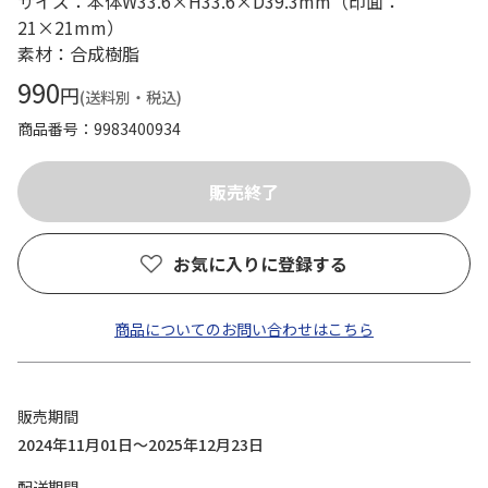
サイズ：本体W33.6×H33.6×D39.3mm（印面：
21×21mm）
素材：合成樹脂
990
円
(送料別・税込)
商品番号
9983400934
お気に入りに登録する
商品についてのお問い合わせはこちら
販売期間
2024年11月01日～2025年12月23日
配送期間