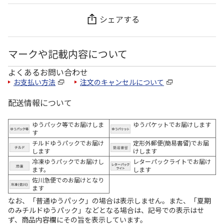
シェアする
マークや記載内容について
よくあるお問い合わせ
お支払い方法
注文のキャンセルについて
配送情報について
ゆうパック等でお届けしま
ゆうパケットでお届けします
す
チルドゆうパックでお届け
定形外郵便(簡易書留)でお届
します
けします
冷凍ゆうパックでお届けし
レターパックライトでお届け
ます。
します
佐川急便でのお届けとなり
ます
なお、「普通ゆうパック」の場合は表示しません。また、「夏期
のみチルドゆうパック」などとなる場合は、記号での表示はせ
ず、商品内容欄にその旨を表示しています。