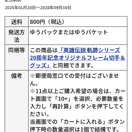
2025年01月20日～2028年09月30日
送料
800円（税込）
発送方
ゆうパックまたはゆうパケット
法
同梱等
この商品は
「英雄伝説 軌跡シリーズ
20周年記念オリジナルフレーム切手＆
グッズ」
と同梱できます。
備考
※郵便局窓口での受付はございませ
ん。
※11点以上ご購入希望の場合は、カー
ト画面で「10+」を選択、必要数量を
入力し「再計算」ボタンを押下してく
ださい。
当画面での「カートに入れる」ボタン
押下時の数量選択は1個で結構です。