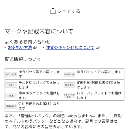
シェアする
マークや記載内容について
よくあるお問い合わせ
お支払い方法
注文のキャンセルについて
配送情報について
ゆうパック等でお届けしま
ゆうパケットでお届けします
す
チルドゆうパックでお届け
定形外郵便(簡易書留)でお届
します
けします
冷凍ゆうパックでお届けし
レターパックライトでお届け
ます。
します
佐川急便でのお届けとなり
ます
なお、「普通ゆうパック」の場合は表示しません。また、「夏期
のみチルドゆうパック」などとなる場合は、記号での表示はせ
ず、商品内容欄にその旨を表示しています。