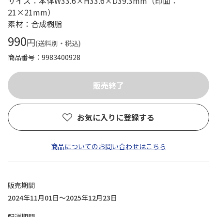
サイズ：本体W33.6×H33.6×D39.3mm（印面：
21×21mm）
素材：合成樹脂
990
円
(送料別・税込)
商品番号
9983400928
お気に入りに登録する
商品についてのお問い合わせはこちら
販売期間
2024年11月01日～2025年12月23日
配送期間