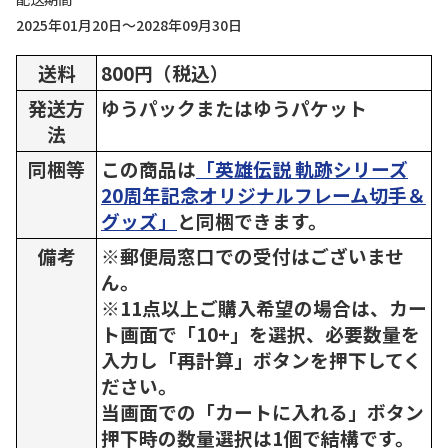
2025年01月20日～2028年09月30日
送料
800円（税込）
発送方
ゆうパックまたはゆうパケット
法
同梱等
この商品は
「英雄伝説 軌跡シリーズ
20周年記念オリジナルフレーム切手＆
グッズ」
と同梱できます。
備考
※郵便局窓口での受付はございませ
ん。
※11点以上ご購入希望の場合は、カー
ト画面で「10+」を選択、必要数量を
入力し「再計算」ボタンを押下してく
ださい。
当画面での「カートに入れる」ボタン
押下時の数量選択は1個で結構です。