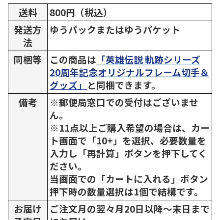
送料
800円（税込）
発送方
ゆうパックまたはゆうパケット
法
同梱等
この商品は
「英雄伝説 軌跡シリーズ
20周年記念オリジナルフレーム切手＆
グッズ」
と同梱できます。
備考
※郵便局窓口での受付はございませ
ん。
※11点以上ご購入希望の場合は、カー
ト画面で「10+」を選択、必要数量を
入力し「再計算」ボタンを押下してく
ださい。
当画面での「カートに入れる」ボタン
押下時の数量選択は1個で結構です。
お届け
ご注文月の翌々月20日以降～末日まで