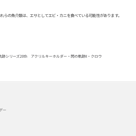
れらの魚介類は、エサとしてエビ・カニを食べている可能性があります。
軌跡シリーズ20th アクリルキーホルダー・閃の軌跡II・クロウ
デー