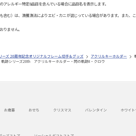
のアレルギー特定8品目を含んでいる場合に品目名を表示します。
も含む）は、漁獲漁法によりエビ・カニが混じっている場合があります。また、こ
おりません。
リーズ 20周年記念オリジナルフレーム切手＆グッズ
アクリルキーホルダー
軌跡シリーズ20th アクリルキーホルダー・閃の軌跡II・クロウ
お歳暮
おせち
クリスマス
バレンタイン
ホワイト
グッズストア
ソーシャルギフトストア