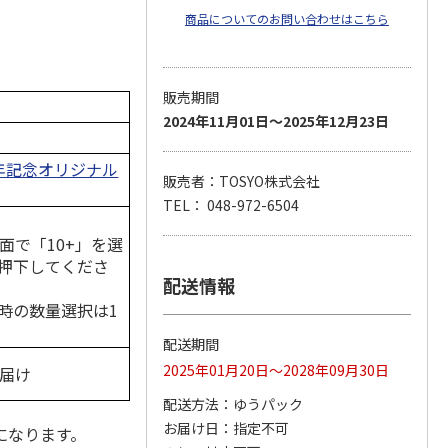
商品についてのお問い合わせはこちら
販売期間
2024年11月01日～2025年12月23日
周年記念オリジナル
販売者：TOSYO株式会社
TEL： 048-972-6504
面で「10+」を選
押下してくださ
配送情報
時の数量選択は1
配送期間
2025年01月20日～2028年09月30日
お届け
配送方法
ゆうパック
お届け日
指定不可
になります。