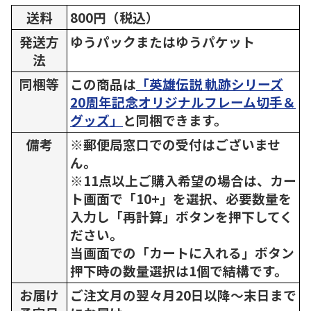
送料
800円（税込）
発送方
ゆうパックまたはゆうパケット
法
同梱等
この商品は
「英雄伝説 軌跡シリーズ
20周年記念オリジナルフレーム切手＆
グッズ」
と同梱できます。
備考
※郵便局窓口での受付はございませ
ん。
※11点以上ご購入希望の場合は、カー
ト画面で「10+」を選択、必要数量を
入力し「再計算」ボタンを押下してく
ださい。
当画面での「カートに入れる」ボタン
押下時の数量選択は1個で結構です。
お届け
ご注文月の翌々月20日以降～末日まで