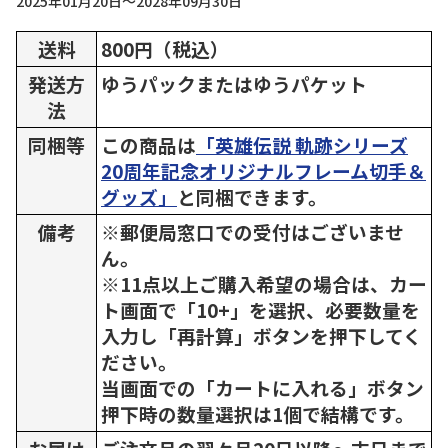
2025年01月20日～2028年09月30日
送料
800円（税込）
発送方
ゆうパックまたはゆうパケット
法
同梱等
この商品は
「英雄伝説 軌跡シリーズ
20周年記念オリジナルフレーム切手＆
グッズ」
と同梱できます。
備考
※郵便局窓口での受付はございませ
ん。
※11点以上ご購入希望の場合は、カー
ト画面で「10+」を選択、必要数量を
入力し「再計算」ボタンを押下してく
ださい。
当画面での「カートに入れる」ボタン
押下時の数量選択は1個で結構です。