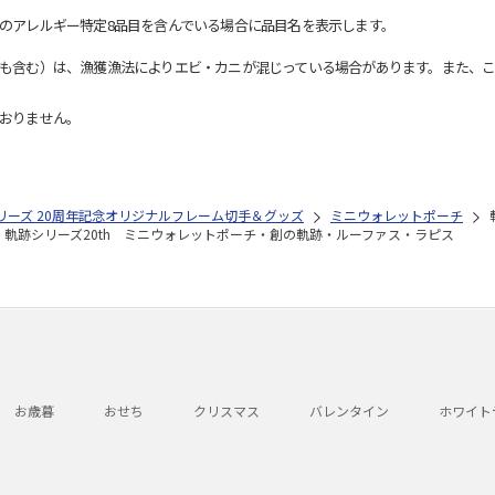
のアレルギー特定8品目を含んでいる場合に品目名を表示します。
も含む）は、漁獲漁法によりエビ・カニが混じっている場合があります。また、こ
おりません。
リーズ 20周年記念オリジナルフレーム切手＆グッズ
ミニウォレットポーチ
軌跡シリーズ20th ミニウォレットポーチ・創の軌跡・ルーファス・ラピス
お歳暮
おせち
クリスマス
バレンタイン
ホワイト