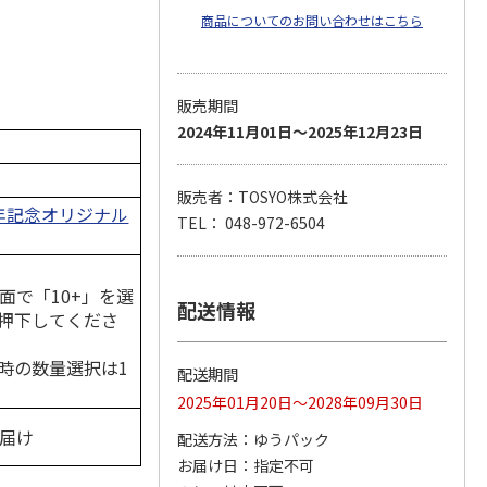
商品についてのお問い合わせはこちら
販売期間
2024年11月01日～2025年12月23日
販売者：TOSYO株式会社
周年記念オリジナル
TEL： 048-972-6504
面で「10+」を選
配送情報
押下してくださ
時の数量選択は1
配送期間
2025年01月20日～2028年09月30日
お届け
配送方法
ゆうパック
お届け日
指定不可