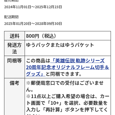
販売期間
2024年11月01日～2025年12月23日
配送期間
2025年01月20日～2028年09月30日
送料
800円（税込）
発送方
ゆうパックまたはゆうパケット
法
同梱等
この商品は
「英雄伝説 軌跡シリーズ
20周年記念オリジナルフレーム切手＆
グッズ」
と同梱できます。
備考
※郵便局窓口での受付はございませ
ん。
※11点以上ご購入希望の場合は、カー
ト画面で「10+」を選択、必要数量を
入力し「再計算」ボタンを押下してく