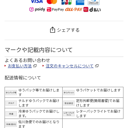
シェアする
マークや記載内容について
よくあるお問い合わせ
お支払い方法
注文のキャンセルについて
配送情報について
ゆうパック等でお届けしま
ゆうパケットでお届けします
す
チルドゆうパックでお届け
定形外郵便(簡易書留)でお届
します
けします
冷凍ゆうパックでお届けし
レターパックライトでお届け
ます。
します
佐川急便でのお届けとなり
ます