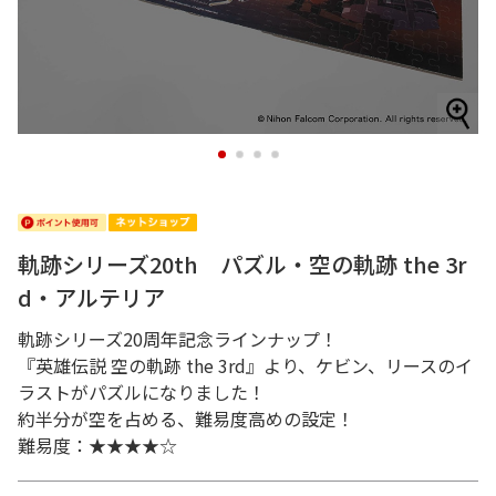
1
2
3
4
軌跡シリーズ20th パズル・空の軌跡 the 3r
d・アルテリア
軌跡シリーズ20周年記念ラインナップ！
『英雄伝説 空の軌跡 the 3rd』より、ケビン、リースのイ
ラストがパズルになりました！
約半分が空を占める、難易度高めの設定！
難易度：★★★★☆