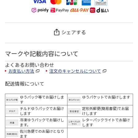
シェアする
マークや記載内容について
よくあるお問い合わせ
お支払い方法
注文のキャンセルについて
配送情報について
ゆうパック等でお届けしま
ゆうパケットでお届けします
す
チルドゆうパックでお届け
定形外郵便(簡易書留)でお届
します
けします
冷凍ゆうパックでお届けし
レターパックライトでお届け
ます。
します
佐川急便でのお届けとなり
ます