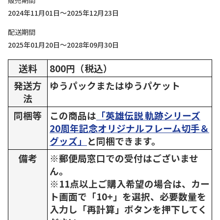
販売期間
2024年11月01日～2025年12月23日
配送期間
2025年01月20日～2028年09月30日
送料
800円（税込）
発送方
ゆうパックまたはゆうパケット
法
同梱等
この商品は
「英雄伝説 軌跡シリーズ
20周年記念オリジナルフレーム切手＆
グッズ」
と同梱できます。
備考
※郵便局窓口での受付はございませ
ん。
※11点以上ご購入希望の場合は、カー
ト画面で「10+」を選択、必要数量を
入力し「再計算」ボタンを押下してく