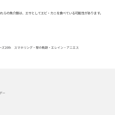
れらの魚介類は、エサとしてエビ・カニを食べている可能性があります。
ーズ20th スマホリング・黎の軌跡・エレイン・アニエス
デー