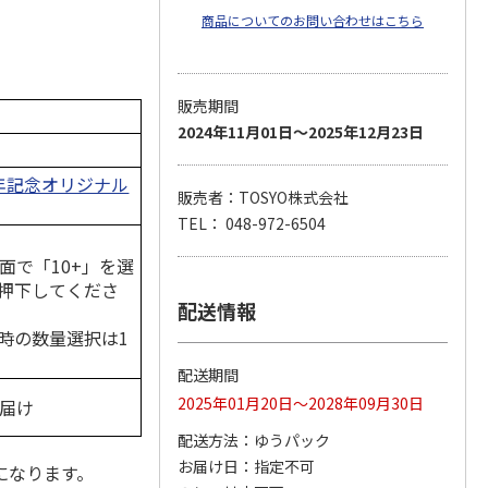
商品についてのお問い合わせはこちら
販売期間
2024年11月01日～2025年12月23日
周年記念オリジナル
販売者：TOSYO株式会社
TEL： 048-972-6504
面で「10+」を選
押下してくださ
配送情報
時の数量選択は1
配送期間
2025年01月20日～2028年09月30日
お届け
配送方法
ゆうパック
お届け日
指定不可
になります。