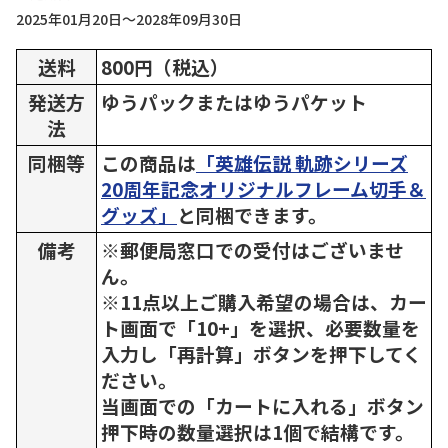
2025年01月20日～2028年09月30日
送料
800円（税込）
発送方
ゆうパックまたはゆうパケット
法
同梱等
この商品は
「英雄伝説 軌跡シリーズ
20周年記念オリジナルフレーム切手＆
グッズ」
と同梱できます。
備考
※郵便局窓口での受付はございませ
ん。
※11点以上ご購入希望の場合は、カー
ト画面で「10+」を選択、必要数量を
入力し「再計算」ボタンを押下してく
ださい。
当画面での「カートに入れる」ボタン
押下時の数量選択は1個で結構です。