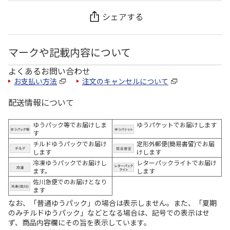
シェアする
マークや記載内容について
よくあるお問い合わせ
お支払い方法
注文のキャンセルについて
配送情報について
ゆうパック等でお届けしま
ゆうパケットでお届けします
す
チルドゆうパックでお届け
定形外郵便(簡易書留)でお届
します
けします
冷凍ゆうパックでお届けし
レターパックライトでお届け
ます。
します
佐川急便でのお届けとなり
ます
なお、「普通ゆうパック」の場合は表示しません。また、「夏期
のみチルドゆうパック」などとなる場合は、記号での表示はせ
ず、商品内容欄にその旨を表示しています。