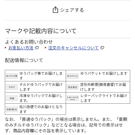
シェアする
マークや記載内容について
よくあるお問い合わせ
お支払い方法
注文のキャンセルについて
配送情報について
ゆうパック等でお届けしま
ゆうパケットでお届けします
す
チルドゆうパックでお届け
定形外郵便(簡易書留)でお届
します
けします
冷凍ゆうパックでお届けし
レターパックライトでお届け
ます。
します
佐川急便でのお届けとなり
ます
なお、「普通ゆうパック」の場合は表示しません。また、「夏期
のみチルドゆうパック」などとなる場合は、記号での表示はせ
ず、商品内容欄にその旨を表示しています。