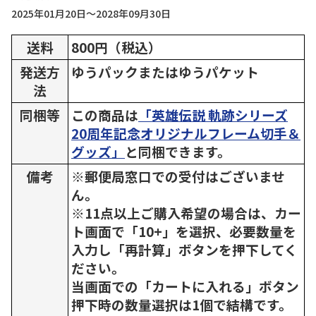
2025年01月20日～2028年09月30日
送料
800円（税込）
発送方
ゆうパックまたはゆうパケット
法
同梱等
この商品は
「英雄伝説 軌跡シリーズ
20周年記念オリジナルフレーム切手＆
グッズ」
と同梱できます。
備考
※郵便局窓口での受付はございませ
ん。
※11点以上ご購入希望の場合は、カー
ト画面で「10+」を選択、必要数量を
入力し「再計算」ボタンを押下してく
ださい。
当画面での「カートに入れる」ボタン
押下時の数量選択は1個で結構です。