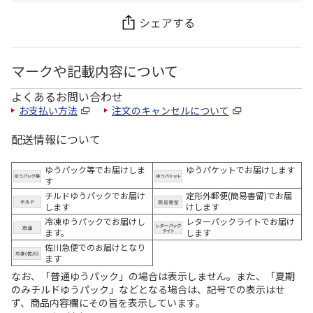
シェアする
マークや記載内容について
よくあるお問い合わせ
お支払い方法
注文のキャンセルについて
配送情報について
ゆうパック等でお届けしま
ゆうパケットでお届けします
す
チルドゆうパックでお届け
定形外郵便(簡易書留)でお届
します
けします
冷凍ゆうパックでお届けし
レターパックライトでお届け
ます。
します
佐川急便でのお届けとなり
ます
なお、「普通ゆうパック」の場合は表示しません。また、「夏期
のみチルドゆうパック」などとなる場合は、記号での表示はせ
ず、商品内容欄にその旨を表示しています。