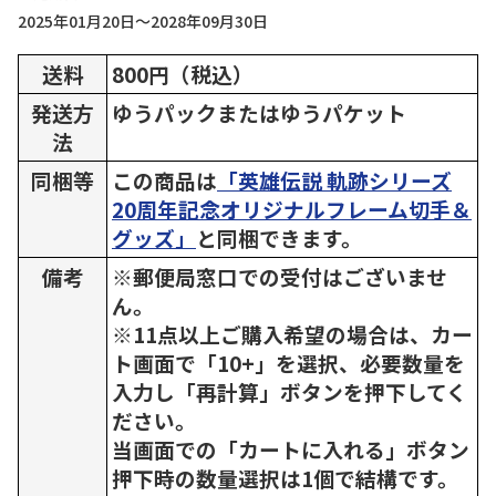
2025年01月20日～2028年09月30日
送料
800円（税込）
発送方
ゆうパックまたはゆうパケット
法
同梱等
この商品は
「英雄伝説 軌跡シリーズ
20周年記念オリジナルフレーム切手＆
グッズ」
と同梱できます。
備考
※郵便局窓口での受付はございませ
ん。
※11点以上ご購入希望の場合は、カー
ト画面で「10+」を選択、必要数量を
入力し「再計算」ボタンを押下してく
ださい。
当画面での「カートに入れる」ボタン
押下時の数量選択は1個で結構です。