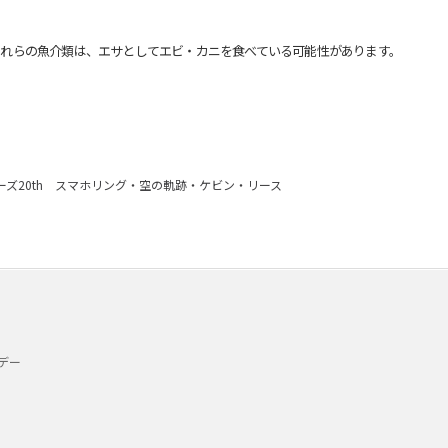
れらの魚介類は、エサとしてエビ・カニを食べている可能性があります。
ーズ20th スマホリング・空の軌跡・ケビン・リース
デー