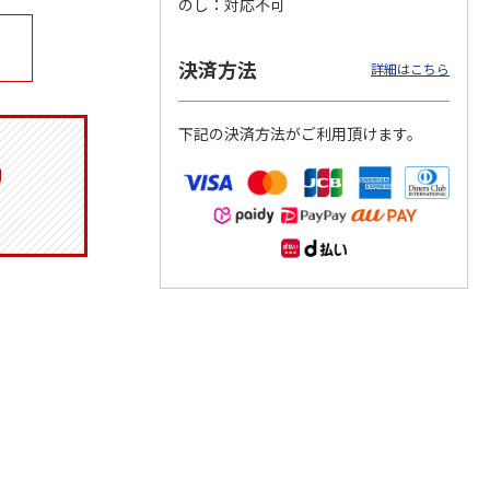
のし
対応不可
決済方法
詳細はこちら
マルチ
令和八年七月場所
リラックマ／クリア
「犬夜叉」アクリル
優勝力士純金製小判
ファイル３点セット
ジオラマスタンド
下記の決済方法がご利用頂けます。
【安青錦】
（殺生丸）
5.0
（4）
605,000円
750円
3,300円
)
(送料・税込)
(送料別・税込)
(送料別・税込)