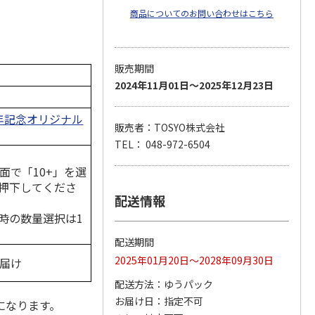
商品についてのお問い合わせはこちら
販売期間
2024年11月01日～2025年12月23日
周年記念オリジナル
販売者：TOSYO株式会社
TEL： 048-972-6504
面で「10+」を選
押下してくださ
配送情報
時の数量選択は1
配送期間
2025年01月20日～2028年09月30日
お届け
配送方法
ゆうパック
お届け日
指定不可
になります。