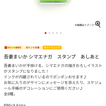
1
2
3
4
5
吾妻まいか シマエナガ スタンプ あしあと
吾妻まいかが手掛ける、シマエナガの描きおろしイラスト
がスタンプになりました！
インクが内蔵されているのでポンポンおせます♪
お気に入りのデザインにメッセージを添えたり、スケジュ
ール手帳のデコレーションにご使用ください♪
全8種。
©MicA Azma