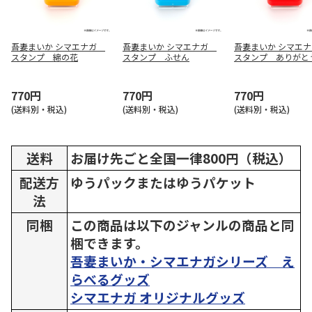
吾妻まいか シマエナガ
吾妻まいか シマエナガ
吾妻まいか シマエ
スタンプ 綿の花
スタンプ ふせん
スタンプ ありがと
770円
770円
770円
(送料別・税込)
(送料別・税込)
(送料別・税込)
送料
お届け先ごと全国一律800円（税込）
配送方
ゆうパックまたはゆうパケット
法
同梱
この商品は以下のジャンルの商品と同
梱できます。
吾妻まいか・シマエナガシリーズ え
らべるグッズ
シマエナガ オリジナルグッズ