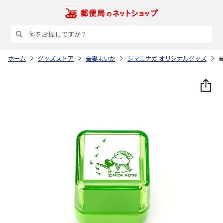
ホーム
グッズストア
吾妻まいか
シマエナガ オリジナルグッズ