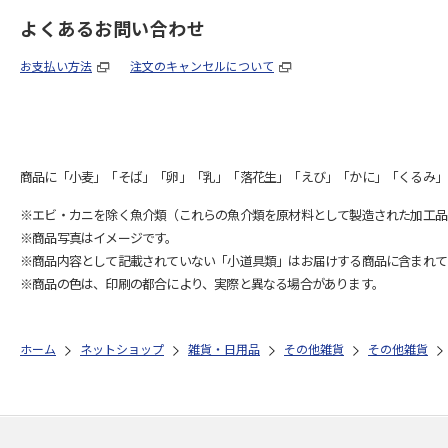
よくあるお問い合わせ
お支払い方法
注文のキャンセルについて
商品に「小麦」「そば」「卵」「乳」「落花生」「えび」「かに」「くるみ」
※エビ・カニを除く魚介類（これらの魚介類を原材料として製造された加工品
※商品写真はイメージです。
※商品内容として記載されていない「小道具類」はお届けする商品に含まれて
※商品の色は、印刷の都合により、実際と異なる場合があります。
ホーム
ネットショップ
雑貨・日用品
その他雑貨
その他雑貨