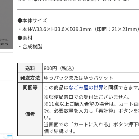
●本体サイズ
・本体W33.6×H33.6×D39.3mm（印面：21×21mm
●素材
・合成樹脂
送料
800円（税込）
発送方法
ゆうパックまたはゆうパケット
同梱等
この商品は
なごみ屋の世界
と同梱できます
※郵便局窓口での受付はございません。
※11点以上ご購入希望の場合は、カート画
択、必要数量を入力し「再計算」ボタンを
備考
い。
当画面での「カートに入れる」ボタン押下
個で結構です。