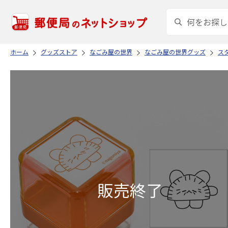
ホーム
グッズストア
なごみ屋の世界
なごみ屋の世界グッズ
ス