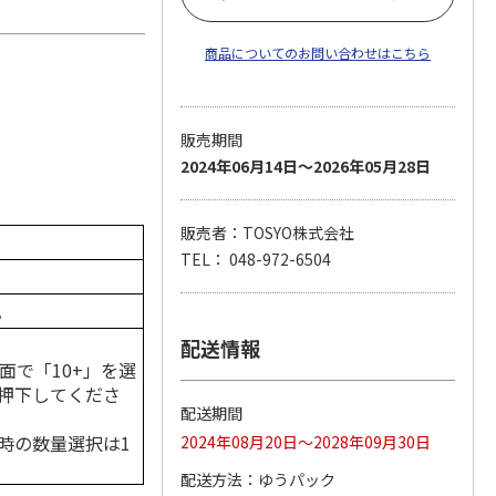
商品についてのお問い合わせはこちら
）
販売期間
2024年06月14日～2026年05月28日
販売者：TOSYO株式会社
TEL： 048-972-6504
。
配送情報
面で「10+」を選
押下してくださ
配送期間
時の数量選択は1
2024年08月20日～2028年09月30日
配送方法
ゆうパック