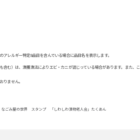
のアレルギー特定8品目を含んでいる場合に品目名を表示します。
も含む）は、漁獲漁法によりエビ・カニが混じっている場合があります。また、こ
おりません。
なごみ屋の世界 スタンプ 「しわしわ漬物老人会」たくあん