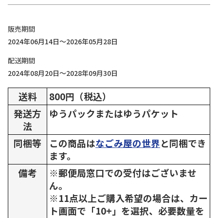
販売期間
2024年06月14日～2026年05月28日
配送期間
2024年08月20日～2028年09月30日
送料
800円（税込）
発送方
ゆうパックまたはゆうパケット
法
同梱等
この商品は
なごみ屋の世界
と同梱でき
ます。
備考
※郵便局窓口での受付はございませ
ん。
※11点以上ご購入希望の場合は、カー
ト画面で「10+」を選択、必要数量を