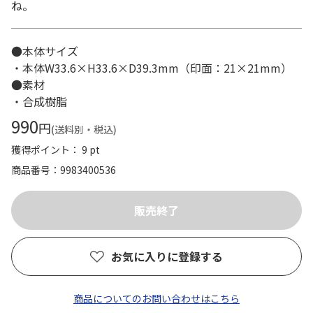
ね。
●本体サイズ
・本体W33.6×H33.6×D39.3mm（印面：21×21mm）
●素材
・合成樹脂
990
円
(送料別・税込)
獲得ポイント： 9 pt
商品番号
9983400536
お気に入りに登録する
商品についてのお問い合わせはこちら