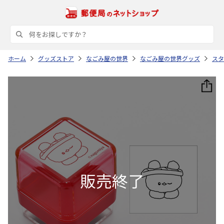
ホーム
グッズストア
なごみ屋の世界
なごみ屋の世界グッズ
スタ