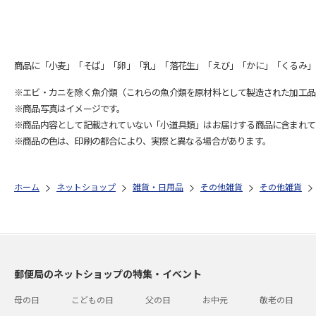
商品に「小麦」「そば」「卵」「乳」「落花生」「えび」「かに」「くるみ」
※エビ・カニを除く魚介類（これらの魚介類を原材料として製造された加工品
※商品写真はイメージです。
※商品内容として記載されていない「小道具類」はお届けする商品に含まれて
※商品の色は、印刷の都合により、実際と異なる場合があります。
ホーム
ネットショップ
雑貨・日用品
その他雑貨
その他雑貨
郵便局のネットショップの特集・イベント
母の日
こどもの日
父の日
お中元
敬老の日