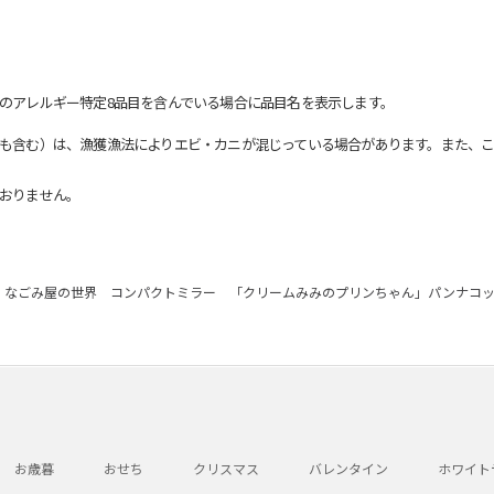
のアレルギー特定8品目を含んでいる場合に品目名を表示します。
も含む）は、漁獲漁法によりエビ・カニが混じっている場合があります。また、こ
おりません。
なごみ屋の世界 コンパクトミラー 「クリームみみのプリンちゃん」パンナコ
お歳暮
おせち
クリスマス
バレンタイン
ホワイト