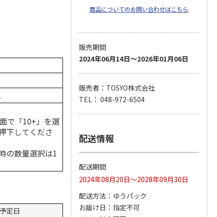
商品についてのお問い合わせはこちら
販売期間
2024年06月14日～2026年01月06日
販売者：TOSYO株式会社
。
TEL： 048-972-6504
面で「10+」を選
押下してくださ
配送情報
時の数量選択は1
配送期間
2024年08月20日～2028年09月30日
配送方法
ゆうパック
お届け日
指定不可
予定日