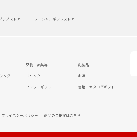
グッズストア
ソーシャルギフトストア
果物・野菜等
乳製品
シング
ドリンク
お酒
フラワーギフト
書籍・カタログギフト
プライバシーポリシー
商品のご提案はこちら