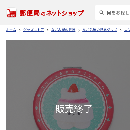
ホーム
グッズストア
なごみ屋の世界
なごみ屋の世界グッズ
コ