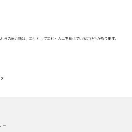
れらの魚介類は、エサとしてエビ・カニを食べている可能性があります。
ッタ
デー