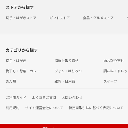
ストアから探す
切手・はがきストア
ギフトストア
食品・グルメストア
カテゴリから探す
切手・はがき
海鮮お取り寄せ
肉お取り寄せ
梅干し・惣菜・カレー
ジャム・はちみつ
調味料・ドレッ
めん類
雑貨・日用品
スイーツ
ご利用ガイド
よくあるご質問
お問い合わせ
利用規約
サイト運営会社について
特定商取引法に基づく表記について