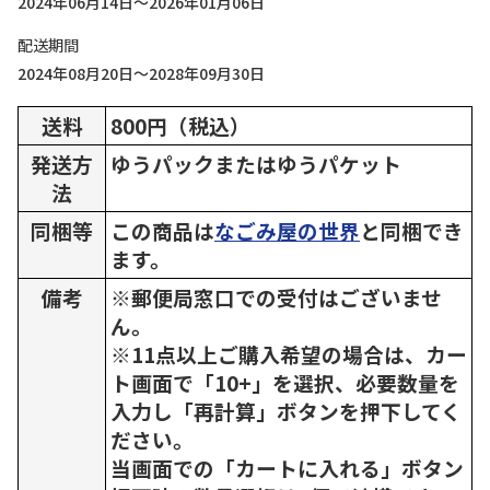
2024年06月14日～2026年01月06日
配送期間
2024年08月20日～2028年09月30日
送料
800円（税込）
発送方
ゆうパックまたはゆうパケット
法
同梱等
この商品は
なごみ屋の世界
と同梱でき
ます。
備考
※郵便局窓口での受付はございませ
ん。
※11点以上ご購入希望の場合は、カー
ト画面で「10+」を選択、必要数量を
入力し「再計算」ボタンを押下してく
ださい。
当画面での「カートに入れる」ボタン