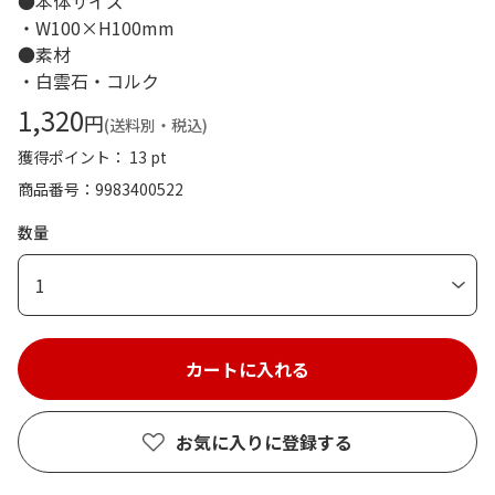
●本体サイズ
・W100×H100mm
●素材
・白雲石・コルク
1,320
円
(送料別・税込)
獲得ポイント： 13 pt
商品番号
9983400522
数量
1
お気に入りに登録する