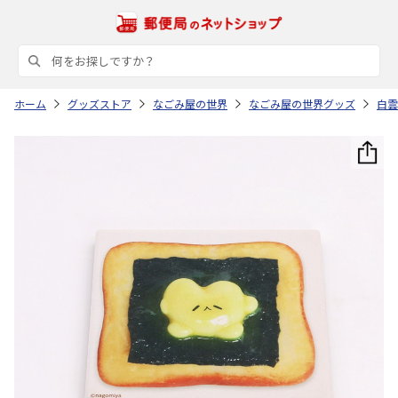
ホーム
グッズストア
なごみ屋の世界
なごみ屋の世界グッズ
白雲