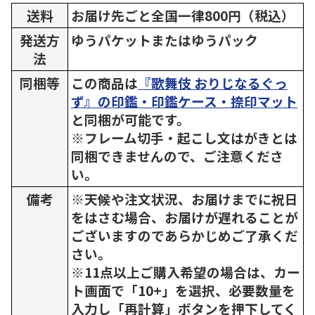
送料
お届け先ごと全国一律800円（税込）
発送方
ゆうパケットまたはゆうパック
法
同梱等
この商品は
『歌舞伎 おりじなるぐっ
ず』の印鑑・印鑑ケース・捺印マット
と同梱が可能です。
※フレーム切手・起こし文はがきとは
同梱できませんので、ご注意くださ
い。
備考
※天候や注文状況、お届けまでに祝日
をはさむ場合、お届けが遅れることが
ございますのであらかじめご了承くだ
さい。
※11点以上ご購入希望の場合は、カー
ト画面で「10+」を選択、必要数量を
入力し「再計算」ボタンを押下してく