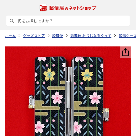
ホーム
グッズストア
歌舞伎
歌舞伎 おりじなるぐっず
印鑑ケー