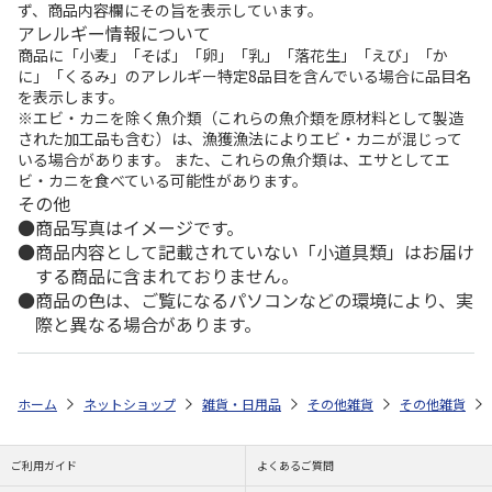
ず、商品内容欄にその旨を表示しています。
アレルギー情報について
商品に「小麦」「そば」「卵」「乳」「落花生」「えび」「か
に」「くるみ」のアレルギー特定8品目を含んでいる場合に品目名
を表示します。
※エビ・カニを除く魚介類（これらの魚介類を原材料として製造
された加工品も含む）は、漁獲漁法によりエビ・カニが混じって
いる場合があります。 また、これらの魚介類は、エサとしてエ
ビ・カニを食べている可能性があります。
その他
商品写真はイメージです。
商品内容として記載されていない「小道具類」はお届け
する商品に含まれておりません。
商品の色は、ご覧になるパソコンなどの環境により、実
際と異なる場合があります。
ホーム
ネットショップ
雑貨・日用品
その他雑貨
その他雑貨
ご利用ガイド
よくあるご質問