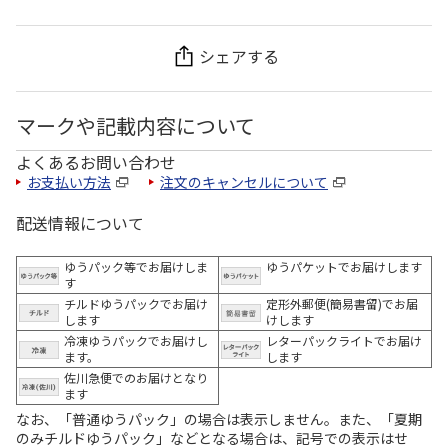
シェアする
マークや記載内容について
よくあるお問い合わせ
お支払い方法
注文のキャンセルについて
配送情報について
ゆうパック等でお届けしま
ゆうパケットでお届けします
す
チルドゆうパックでお届け
定形外郵便(簡易書留)でお届
します
けします
冷凍ゆうパックでお届けし
レターパックライトでお届け
ます。
します
佐川急便でのお届けとなり
ます
なお、「普通ゆうパック」の場合は表示しません。また、「夏期
のみチルドゆうパック」などとなる場合は、記号での表示はせ