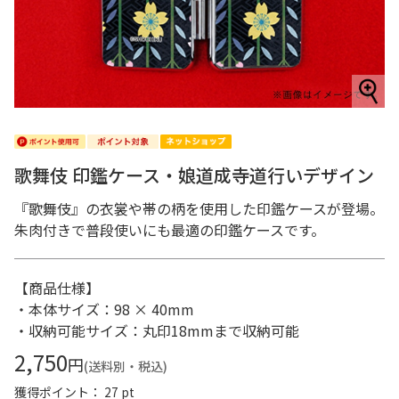
歌舞伎 印鑑ケース・娘道成寺道行いデザイン
『歌舞伎』の衣裳や帯の柄を使用した印鑑ケースが登場。
朱肉付きで普段使いにも最適の印鑑ケースです。
【商品仕様】
・本体サイズ：98 × 40mm
・収納可能サイズ：丸印18mmまで収納可能
2,750
円
(送料別・税込)
獲得ポイント： 27 pt