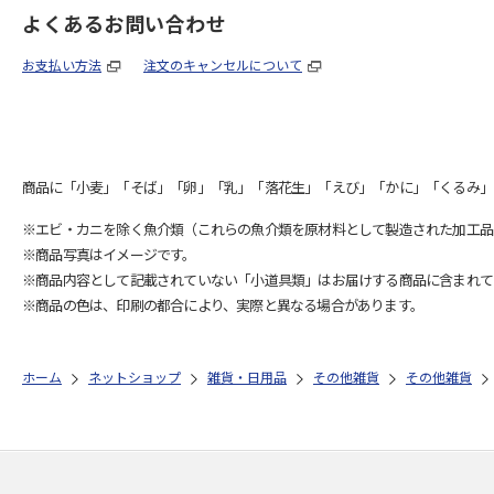
よくあるお問い合わせ
お支払い方法
注文のキャンセルについて
商品に「小麦」「そば」「卵」「乳」「落花生」「えび」「かに」「くるみ」
※エビ・カニを除く魚介類（これらの魚介類を原材料として製造された加工品
※商品写真はイメージです。
※商品内容として記載されていない「小道具類」はお届けする商品に含まれて
※商品の色は、印刷の都合により、実際と異なる場合があります。
ホーム
ネットショップ
雑貨・日用品
その他雑貨
その他雑貨