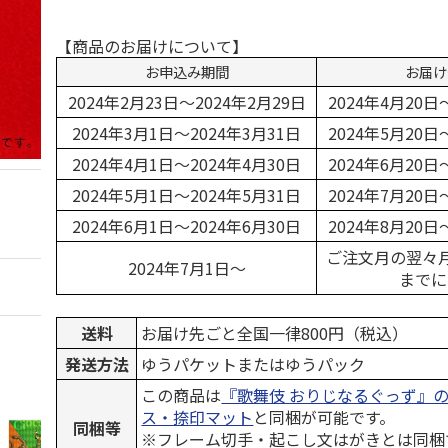
【商品のお届けについて】
お申込み期間
お届け
2024年2月23日～2024年2月29日
2024年4月20日
2024年3月1日～2024年3月31日
2024年5月20日
2024年4月1日～2024年4月30日
2024年6月20日
2024年5月1日～2024年5月31日
2024年7月20日
2024年6月1日～2024年6月30日
2024年8月20日
ご注文月の翌々月
2024年7月1日～
までに
送料
お届け先ごと全国一律800円（税込）
発送方法
ゆうパケットまたはゆうパック
この商品は
『歌舞伎 おりじなるぐっず』
ス・捺印マット
と同梱が可能です。
同梱等
※フレーム切手・起こし文はがきとは同梱