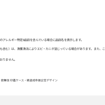
のアレルギー特定8品目を含んでいる場合に品目名を表示します。
も含む）は、漁獲漁法によりエビ・カニが混じっている場合があります。また、こ
おりません。
歌舞伎 印鑑ケース・娘道成寺振出笠デザイン