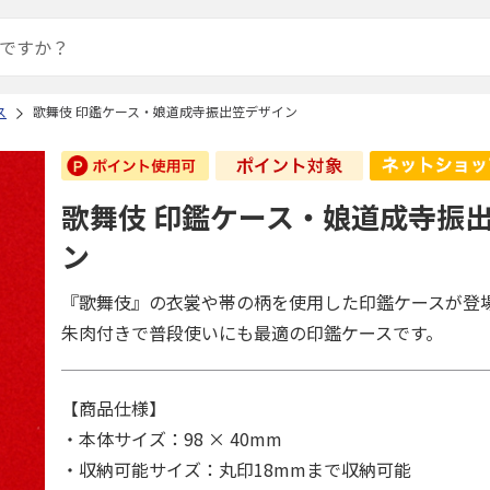
ス
歌舞伎 印鑑ケース・娘道成寺振出笠デザイン
歌舞伎 印鑑ケース・娘道成寺振
ン
『歌舞伎』の衣裳や帯の柄を使用した印鑑ケースが登
朱肉付きで普段使いにも最適の印鑑ケースです。
【商品仕様】
・本体サイズ：98 × 40mm
・収納可能サイズ：丸印18mmまで収納可能