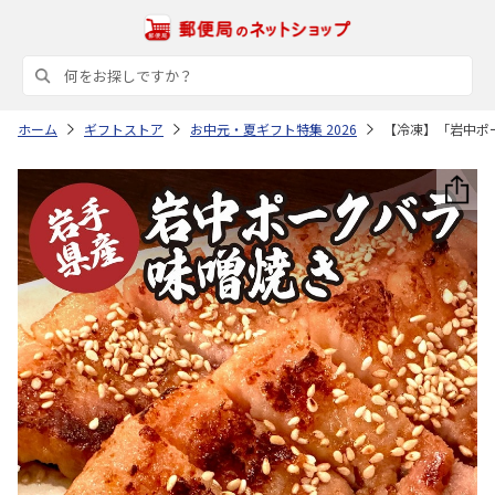
ホーム
ギフトストア
お中元・夏ギフト特集 2026
【冷凍】「岩中ポー