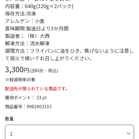
内容量：640g(320g×2パック)
保存方法:冷凍
アレルゲン：小麦
賞味期限:製造日より3か月間
製造者；（株）大西
解凍方法：流水解凍
調理方法：フライパンに油をひき、焦げないように注意し
て弱火で焼いてお召し上がりください。
3,300
円
(送料別・税込)
※軽減税率対象
配送先が限られている商品です。
獲得ポイント： 33 pt
商品番号
9982403103
数量
1