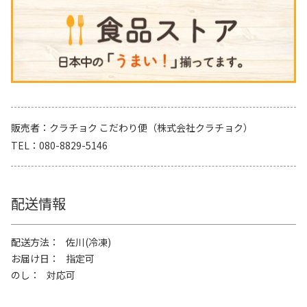
販売者
クラチョク こだわり便（株式会社クラチョク）
TEL
080-8829-5146
配送情報
配送方法
佐川(冷凍)
お届け日
指定可
のし
対応可