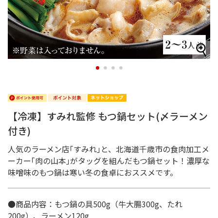
1
2
3
4
【冷凍】すみれ監修 もつ鍋セット(〆ラーメン
付き)
人気のラーメン店｢すみれ｣と、北海道千歳市の食肉加工メ
ーカー｢肉の山本｣がタッグを組んだもつ鍋セット！濃厚な
味噌味のもつ鍋は寒い冬の食卓におススメです。
●商品内容：もつ鍋の具500g（牛大腸300g、たれ
200g）、ラーメン120g