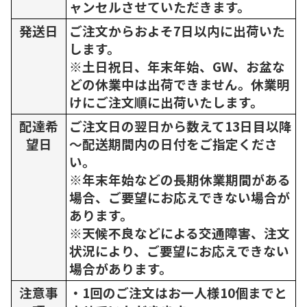
ャンセルさせていただきます。
発送日
ご注文からおよそ7日以内に出荷いた
します。
※土日祝日、年末年始、GW、お盆な
どの休業中は出荷できません。休業明
けにご注文順に出荷いたします。
配達希
ご注文日の翌日から数えて13日目以降
望日
～配送期間内の日付をご指定くださ
い。
※年末年始などの長期休業期間がある
場合、ご要望にお応えできない場合が
あります。
※天候不良などによる交通障害、注文
状況により、ご要望にお応えできない
場合があります。
注意事
・1回のご注文はお一人様10個までと