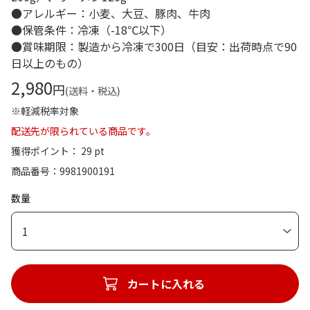
●アレルギー：小麦、大豆、豚肉、牛肉
●保管条件：冷凍（-18℃以下）
●賞味期限：製造から冷凍で300日（目安：出荷時点で90
日以上のもの）
2,980
円
(送料・税込)
※軽減税率対象
配送先が限られている商品です。
獲得ポイント： 29 pt
商品番号
9981900191
数量
1
カートに入れる