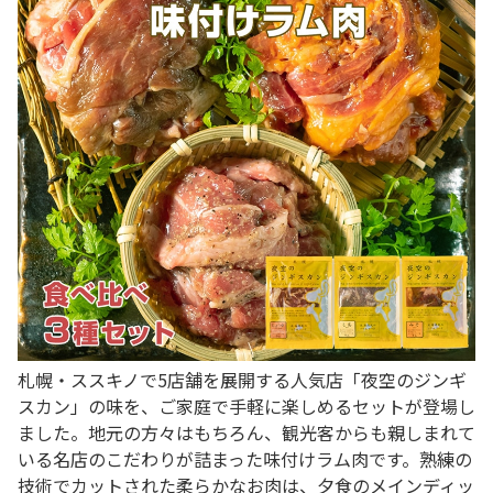
札幌・ススキノで5店舗を展開する人気店「夜空のジンギ
スカン」の味を、ご家庭で手軽に楽しめるセットが登場し
ました。地元の方々はもちろん、観光客からも親しまれて
いる名店のこだわりが詰まった味付けラム肉です。熟練の
技術でカットされた柔らかなお肉は、夕食のメインディッ