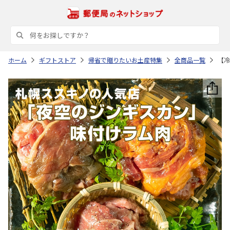
ホーム
ギフトストア
帰省で贈りたいお土産特集
全商品一覧
【冷