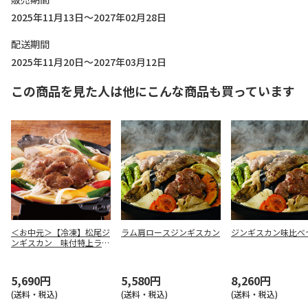
2025年11月13日～2027年02月28日
配送期間
2025年11月20日～2027年03月12日
この商品を見た人は他にこんな商品も買っています
＜お中元＞【冷凍】松尾ジ
ラム肩ロースジンギスカン
ジンギスカン味比べ
ンギスカン 味付特上ラム
セット
5,690円
5,580円
8,260円
(送料・税込)
(送料・税込)
(送料・税込)