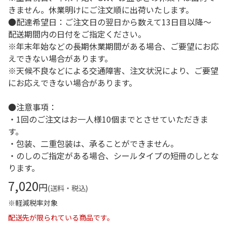
きません。休業明けにご注文順に出荷いたします。
●配達希望日：ご注文日の翌日から数えて13日目以降～
配送期間内の日付をご指定ください。
※年末年始などの長期休業期間がある場合、ご要望にお応
えできない場合があります。
※天候不良などによる交通障害、注文状況により、ご要望
にお応えできない場合があります。
●注意事項：
・1回のご注文はお一人様10個までとさせていただきま
す。
・包装、二重包装は、承ることができません。
・のしのご指定がある場合、シールタイプの短冊のしとな
ります。
7,020
円
(送料・税込)
※軽減税率対象
配送先が限られている商品です。