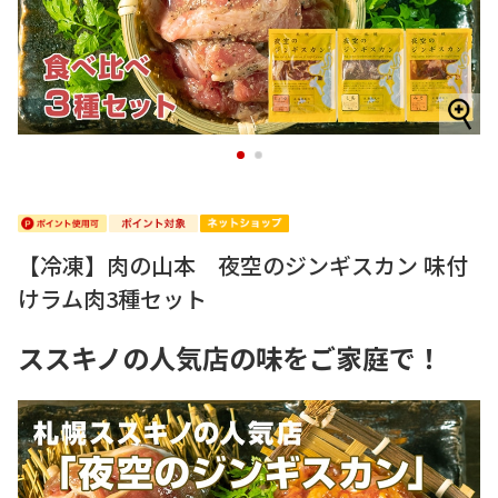
1
2
【冷凍】肉の山本 夜空のジンギスカン 味付
けラム肉3種セット
ススキノの人気店の味をご家庭で！