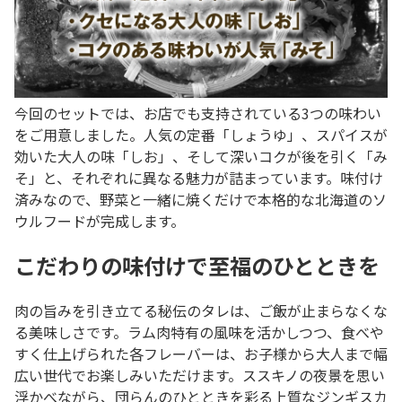
今回のセットでは、お店でも支持されている3つの味わい
をご用意しました。人気の定番「しょうゆ」、スパイスが
効いた大人の味「しお」、そして深いコクが後を引く「み
そ」と、それぞれに異なる魅力が詰まっています。味付け
済みなので、野菜と一緒に焼くだけで本格的な北海道のソ
ウルフードが完成します。
こだわりの味付けで至福のひとときを
肉の旨みを引き立てる秘伝のタレは、ご飯が止まらなくな
る美味しさです。ラム肉特有の風味を活かしつつ、食べや
すく仕上げられた各フレーバーは、お子様から大人まで幅
広い世代でお楽しみいただけます。ススキノの夜景を思い
浮かべながら、団らんのひとときを彩る上質なジンギスカ