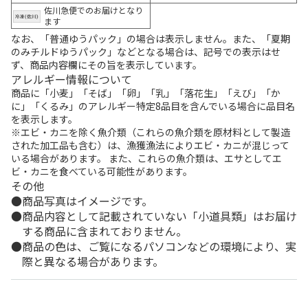
佐川急便でのお届けとなり
ます
なお、「普通ゆうパック」の場合は表示しません。また、「夏期
のみチルドゆうパック」などとなる場合は、記号での表示はせ
ず、商品内容欄にその旨を表示しています。
アレルギー情報について
商品に「小麦」「そば」「卵」「乳」「落花生」「えび」「か
に」「くるみ」のアレルギー特定8品目を含んでいる場合に品目名
を表示します。
※エビ・カニを除く魚介類（これらの魚介類を原材料として製造
された加工品も含む）は、漁獲漁法によりエビ・カニが混じって
いる場合があります。 また、これらの魚介類は、エサとしてエ
ビ・カニを食べている可能性があります。
その他
商品写真はイメージです。
商品内容として記載されていない「小道具類」はお届け
する商品に含まれておりません。
商品の色は、ご覧になるパソコンなどの環境により、実
際と異なる場合があります。