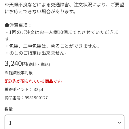
※天候不良などによる交通障害、注文状況により、ご要望
にお応えできない場合があります。
●注意事項：
・1回のご注文はお一人様10個までとさせていただきま
す。
・包装、二重包装は、承ることができません。
・のしのご指定は出来ません。
3,240
円
(送料・税込)
※軽減税率対象
配送先が限られている商品です。
獲得ポイント： 32 pt
商品番号
9981900127
数量
1