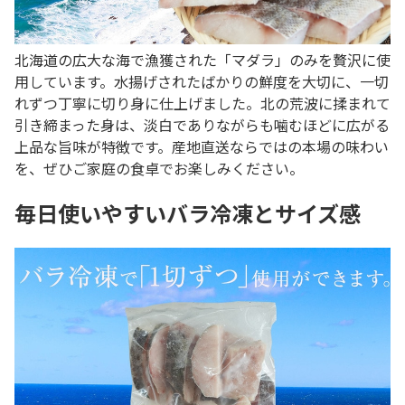
北海道の広大な海で漁獲された「マダラ」のみを贅沢に使
用しています。水揚げされたばかりの鮮度を大切に、一切
れずつ丁寧に切り身に仕上げました。北の荒波に揉まれて
引き締まった身は、淡白でありながらも噛むほどに広がる
上品な旨味が特徴です。産地直送ならではの本場の味わい
を、ぜひご家庭の食卓でお楽しみください。
毎日使いやすいバラ冷凍とサイズ感