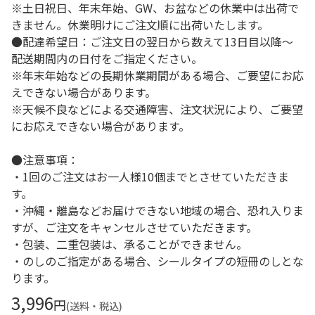
※土日祝日、年末年始、GW、お盆などの休業中は出荷で
きません。休業明けにご注文順に出荷いたします。
●配達希望日：ご注文日の翌日から数えて13日目以降～
配送期間内の日付をご指定ください。
※年末年始などの長期休業期間がある場合、ご要望にお応
えできない場合があります。
※天候不良などによる交通障害、注文状況により、ご要望
にお応えできない場合があります。
●注意事項：
・1回のご注文はお一人様10個までとさせていただきま
す。
・沖縄・離島などお届けできない地域の場合、恐れ入りま
すが、ご注文をキャンセルさせていただきます。
・包装、二重包装は、承ることができません。
・のしのご指定がある場合、シールタイプの短冊のしとな
ります。
3,996
円
(送料・税込)