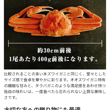
比較されることの多い本ズワイガニと同じく、堂々とした
サイズ感で食卓を華やかに彩ります。オオズワイガニ特有
の繊細な甘みと、タラバガニのような満足感をあわせ持つ
独自の味わいは、一度食べたら忘れられない上質な美味し
さです。
大切な方への贈り物にも最適