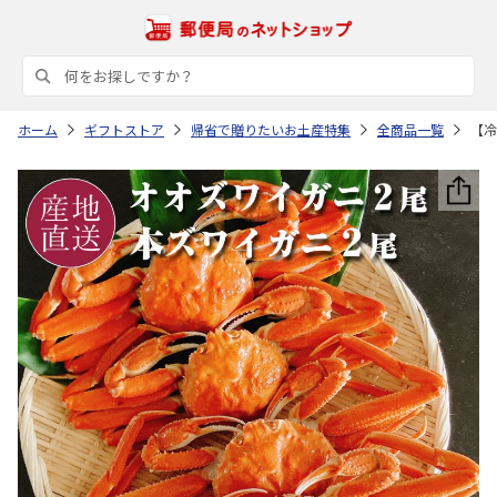
ホーム
ギフトストア
帰省で贈りたいお土産特集
全商品一覧
【冷