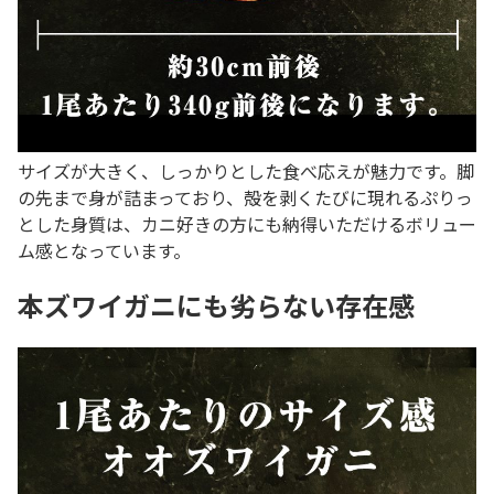
サイズが大きく、しっかりとした食べ応えが魅力です。脚
の先まで身が詰まっており、殻を剥くたびに現れるぷりっ
とした身質は、カニ好きの方にも納得いただけるボリュー
ム感となっています。
本ズワイガニにも劣らない存在感