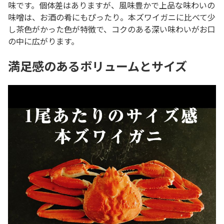
味です。個体差はありますが、風味豊かで上品な味わいの
味噌は、お酒の肴にもぴったり。本ズワイガニに比べて少
し茶色がかった色が特徴で、コクのある深い味わいがお口
の中に広がります。
満足感のあるボリュームとサイズ