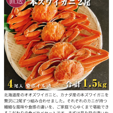
北海道産のオオズワイガニと、カナダ産の本ズワイガニを
贅沢に2尾ずつ組み合わせました。それぞれのカニが持つ
繊細な風味や食感の違いを、ご家庭で心ゆくまで堪能でき
るこだわりの食べ比べセットです。まずは見た目の違いか