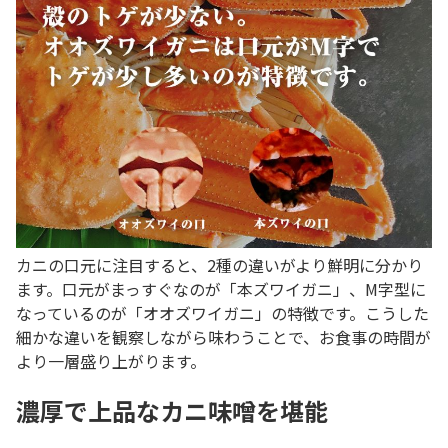
カニの口元に注目すると、2種の違いがより鮮明に分かり
ます。口元がまっすぐなのが「本ズワイガニ」、M字型に
なっているのが「オオズワイガニ」の特徴です。こうした
細かな違いを観察しながら味わうことで、お食事の時間が
より一層盛り上がります。
濃厚で上品なカニ味噌を堪能