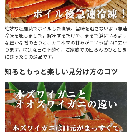
絶妙な塩加減でボイルした直後、旨味を逃さないよう急速
冷凍を施しました。解凍するだけで、まるで浜にいるよう
な豊かな磯の香りと、カニ本来の甘みが口いっぱいに広が
ります。特別な日の晩酌や、ご家族での団らんのひととき
にぴったりの逸品です。
知るともっと楽しい見分け方のコツ