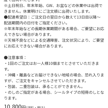
※土日祝日、年末年始、GW、お盆などの休業中は出荷で
きません。休業明けにご注文順に出荷いたします。
●配達希望日：ご注文日の翌日から数えて13日目以降～
配送期間内の日付をご指定ください。
※年末年始などの長期休業期間がある場合、ご要望にお応
えできない場合があります。
※天候不良などによる交通障害、注文状況により、ご要望
にお応えできない場合があります。
●注意事項：
・1回のご注文はお一人様10個までとさせていただきま
す。
・沖縄・離島などお届けできない地域の場合、恐れ入りま
すが、ご注文をキャンセルさせていただきます。
・包装、二重包装は、承ることができません。
・のしのご指定がある場合、シールタイプの短冊のしとな
ります。
10,800
円
(送料・税込)