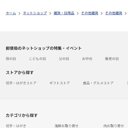
ホーム
ネットショップ
雑貨・日用品
その他雑貨
その他雑貨
郵便局のネットショップの特集・イベント
母の日
こどもの日
父の日
お中元
敬老の日
ストアから探す
切手・はがきストア
ギフトストア
食品・グルメストア
カテゴリから探す
切手・はがき
海鮮お取り寄せ
肉お取り寄せ