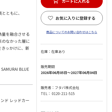
カートに入れる
表とともに、
お気に入りに登録する
。
商品についてのお問い合わせはこちら
熱量を融合させる
点のなかった層に
をきっかけに、新
在庫：在庫あり
販売期間
URAI BLUE
2026年06月05日～2027年06月04日
販売者：フタバ株式会社
TEL： 0120-211-515
タンド レッドカー