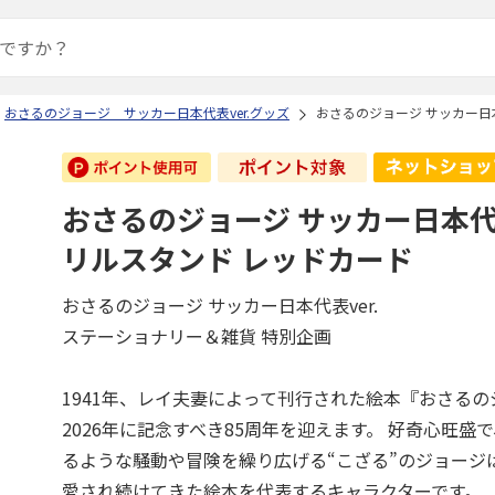
おさるのジョージ サッカー日本代表ver.グッズ
おさるのジョージ サッカー日本
おさるのジョージ サッカー日本代表
リルスタンド レッドカード
おさるのジョージ サッカー日本代表ver.
ステーショナリー＆雑貨 特別企画
1941年、レイ夫妻によって刊行された絵本『おさる
2026年に記念すべき85周年を迎えます。 好奇心旺盛
るような騒動や冒険を繰り広げる“こざる”のジョージ
愛され続けてきた絵本を代表するキャラクターです。