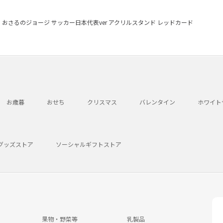
おさるのジョージ サッカー日本代表ver アクリルスタンド レッドカード
お歳暮
おせち
クリスマス
バレンタイン
ホワイト
グッズストア
ソーシャルギフトストア
果物・野菜等
乳製品